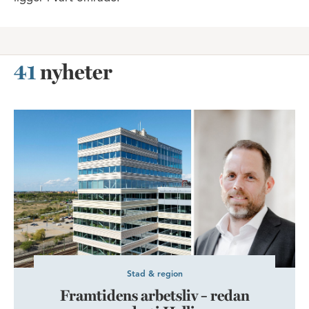
41
nyheter
Framtidens arbetsliv – redan vardag i Hyllie
Stad & region
Framtidens arbetsliv – redan