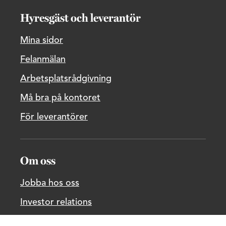
Hyresgäst och leverantör
Mina sidor
Felanmälan
Arbetsplatsrådgivning
Må bra på kontoret
För leverantörer
Om oss
Jobba hos oss
Investor relations
Pressrum