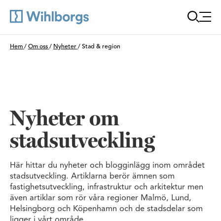
Öppna
Du är här:
Hem
/
Om oss
/
Nyheter
/
Stad & region
Nyheter om
stadsutveckling
Här hittar du nyheter och blogginlägg inom området
stadsutveckling. Artiklarna berör ämnen som
fastighetsutveckling, infrastruktur och arkitektur men
även artiklar som rör våra regioner Malmö, Lund,
Helsingborg och Köpenhamn och de stadsdelar som
ligger i vårt område.