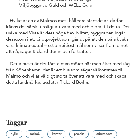
Miljöbyggnad Guld och WELL Guld.
– Hyllie är en av Malmös mest hållbara stadsdelar, därför
känns det särskilt roligt att vara med och bidra till detta. Det
unika med Vista är dess höga flexibilitet, byggnaden ingår
dessutom i ett pilotprojekt som går ut på att den på sikt ska
vara klimatneutral – ett ambitiöst mål som vi ser fram emot
att nå, säger Rickard Berlin och fortsätter:
– Detta huset är det första man möter när man åker med tåg
från Köpenhamn, det är ett hus som säger välkommen till
Malmö och vi är väldigt stolta över att vara med och skapa
detta landmärke, avslutar Rickard Berlin.
Taggar
hyllie
malmö
kontor
projekt
arbetsplats