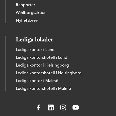
Rapporter
Wihlborgsaktien
Nyhetsbrev
Lediga lokaler
Lediga kontor i Lund
Lediga kontorshotell i Lund
Lediga kontor i Helsingborg
Lediga kontorshotell i Helsingborg
Lediga kontor i Malmö
Lediga kontorshotell i Malmö
Besök Wihlborgs på Facebook
Besök Wihlborgs på LinkedIn
Besök Wihlborgs på Instagram
Besök Wihlborgs på You