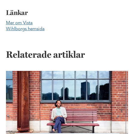
Länkar
Mer om Vista
Wihlborgs hemsida
Relaterade artiklar
Skapa förutsättningar för tillväxt i Öresundsregionen