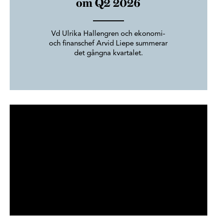
om Q2 2026
Vd Ulrika Hallengren och ekonomi-
och finanschef Arvid Liepe summerar
det gångna kvartalet.