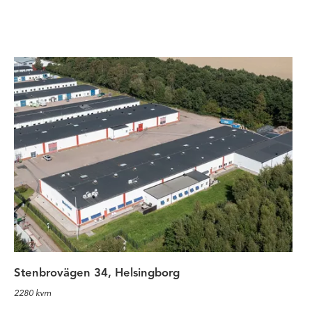
Lagerlokal med mindre kontor på 
Stenbrovägen 34, Helsingborg
2280 kvm