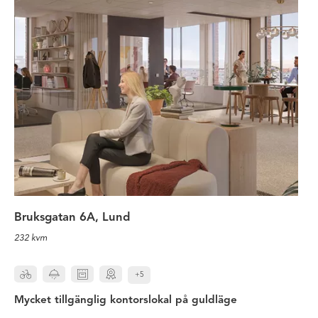
Mycket tillgänglig kontorslokal p
Bruksgatan 6A, Lund
232 kvm
+5
Mycket tillgänglig kontorslokal på guldläge