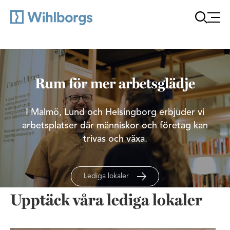
Öppna
Rum för mer arbetsglädje
I Malmö, Lund och Helsingborg erbjuder vi
arbetsplatser där människor och företag kan
trivas och växa.
Lediga lokaler
Upptäck våra lediga lokaler