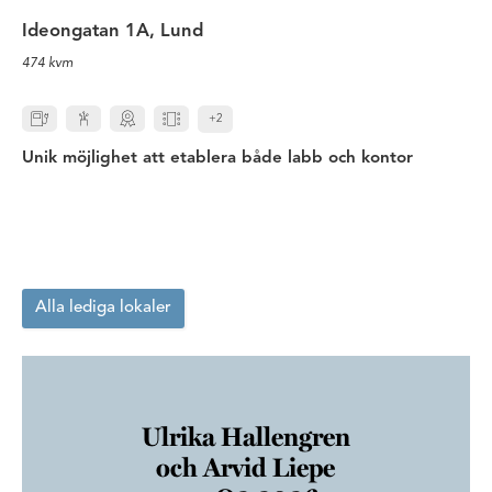
Ideongatan 1A, Lund
474 kvm
+2
Unik möjlighet att etablera både labb och kontor
Alla lediga lokaler
Ulrika Hallengren
och Arvid Liepe