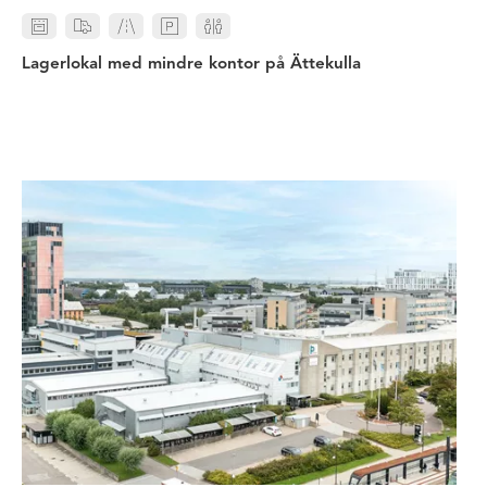
Lagerlokal med mindre kontor på Ättekulla
Unik möjlighet att etablera både 