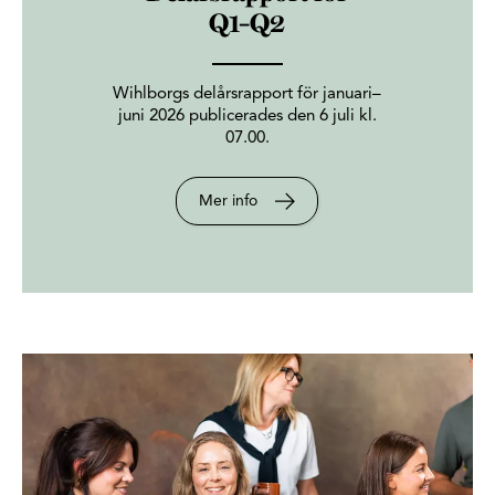
Q1–Q2
Wihlborgs delårsrapport för januari–
juni 2026 publicerades den 6 juli kl.
07.00.
Mer info