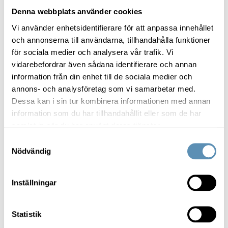
Denna webbplats använder cookies
Vi använder enhetsidentifierare för att anpassa innehållet
och annonserna till användarna, tillhandahålla funktioner
för sociala medier och analysera vår trafik. Vi
vidarebefordrar även sådana identifierare och annan
information från din enhet till de sociala medier och
annons- och analysföretag som vi samarbetar med.
Dessa kan i sin tur kombinera informationen med annan
information som du har tillhandahållit eller som de har
samlat in när du har använt deras tjänster.
Samtyckesval
Nödvändig
Inställningar
37 nya projekt i
Statistik
Öresundsregionen