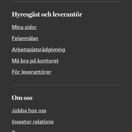
Hyresgäst och leverantör
Mina sidor
Felanmälan
Arbetsplatsrådgivning
Må bra på kontoret
För leverantörer
Om oss
Jobba hos oss
Investor relations