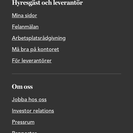
Hyresgäst och leverantör
Mina sidor
Felanmälan
Arbetsplatsrådgivning
Må bra på kontoret
För leverantörer
Om oss
Jobba hos oss
Investor relations
Pressrum