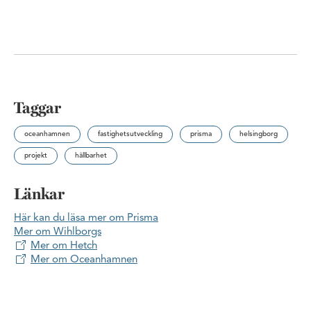
Taggar
oceanhamnen
fastighetsutveckling
prisma
helsingborg
projekt
hållbarhet
Länkar
Här kan du läsa mer om Prisma
Mer om Wihlborgs
Mer om Hetch
Mer om Oceanhamnen