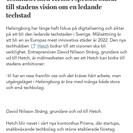
till stadens vision om en ledande
techstad
Helsingborg har länge haft fokus på digitalisering och siktar
på att bli den ledande techstaden i Sverige. Målsättning är
att bli en av Europas mest innovativa städer år 2022. Den nya
techhubben
Hetch
bidrar till att visionen ska bli
verklighet. Entreprenören David Nilsson Sträng, grundare och
vd till Hetch, är målmedveten och ser att Hetch kan bidra till
stadens ambitioner:
-
Vi har en resa framför oss och det kräver hårt arbete, men
utgångsläget i Helsingborg är bra med många både stora
och små techbolag.
David Nilsson Sträng, grundare och vd till Hetch.
Hetch blir navet i vårt nya kontorshus Prisma, där startups,
snabbväxande techbolag och större etablerade företag