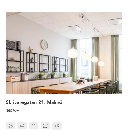
Kontorslokal med fin utsikt
Skrivaregatan 21, Malmö
380 kvm
+12