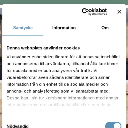
Samtycke
Information
Om
Denna webbplats använder cookies
Vi använder enhetsidentifierare för att anpassa innehållet
och annonserna till användarna, tillhandahålla funktioner
för sociala medier och analysera vår trafik. Vi
vidarebefordrar även sådana identifierare och annan
information från din enhet till de sociala medier och
annons- och analysföretag som vi samarbetar med.
Dessa kan i sin tur kombinera informationen med annan
information som du har tillhandahållit eller som de har
samlat in när du har använt deras tjänster.
Samtyckesval
Nödvändig