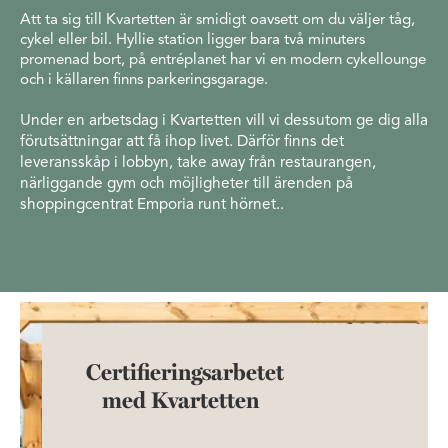
Att ta sig till Kvartetten är smidigt oavsett om du väljer tåg,
cykel eller bil. Hyllie station ligger bara två minuters
promenad bort, på entréplanet har vi en modern cykellounge
och i källaren finns parkeringsgarage.
Under en arbetsdag i Kvartetten vill vi dessutom ge dig alla
förutsättningar att få ihop livet. Därför finns det
leveransskåp i lobbyn, take away från restaurangen,
närliggande gym och möjligheter till ärenden på
shoppingcentrat Emporia runt hörnet.
.
Certifieringsarbetet
med Kvartetten