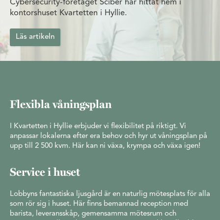
Cybersecurity-företaget Sciber har hittat hem i
kontorshuset Kvartetten i Hyllie.
Läs artikeln
Flexibla våningsplan
I Kvartetten i Hyllie erbjuder vi flexibilitet på riktigt. Vi
anpassar lokalerna efter era behov och hyr ut våningsplan på
upp till 2 500 kvm. Här kan ni växa, krympa och växa igen!
Service i huset
Lobbyns fantastiska ljusgård är en naturlig mötesplats för alla
som rör sig i huset. Här finns bemannad reception med
barista, leveransskåp, gemensamma mötesrum och