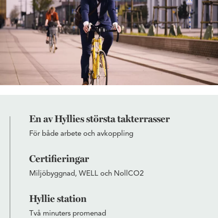
En av Hyllies största takterrasser
För både arbete och avkoppling
Certifieringar
Miljöbyggnad, WELL och NollCO2
Hyllie station
Två minuters promenad