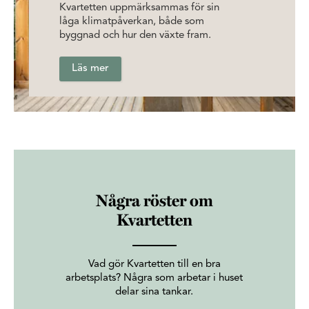
Kvartetten uppmärksammas för sin
låga klimatpåverkan, både som
byggnad och hur den växte fram.
Läs mer
Några röster om
Kvartetten
Vad gör Kvartetten till en bra
arbetsplats? Några som arbetar i huset
delar sina tankar.