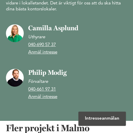
vidare i lokalletandet. Det är viktigt för oss att du ska hitta
dina bästa kontorslokaler.
Camilla Asplund
Uthyrare
040-690 57 37
Anmäl intresse
Philip Modig
Förvaltare
040-661 97 31
Anmäl intresse
Intresseanmälan
Fler projekt i Malmö