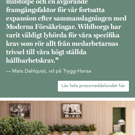
milstolpe och en avgörande
framgångsfaktor för vår fortsatta
expansion efter sammanslagningen med
Moderna Försäkringar. Wihlborgs har
varit väldigt lyhörda för våra specifika
krav som rör allt från medarbetarnas
trivsel till våra högt ställda
hållbarhetskrav.
Mats Dahlquist, vd på Trygg-Hansa
Läs hela pressmeddelandet här