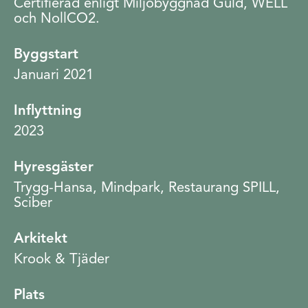
Certifierad enligt Miljöbyggnad Guld, WELL
och NollCO2.
Byggstart
Januari 2021
Inflyttning
2023
Hyresgäster
Trygg-Hansa, Mindpark, Restaurang SPILL,
Sciber
Arkitekt
Krook & Tjäder
Plats