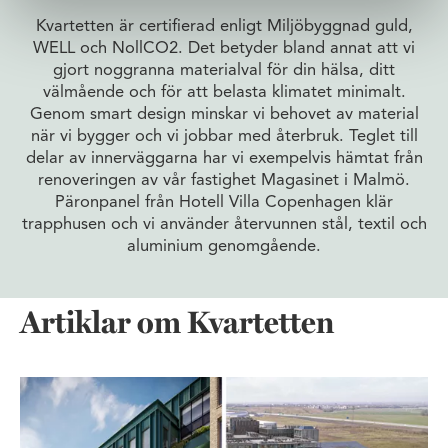
Kvartetten är certifierad enligt Miljöbyggnad guld,
WELL och NollCO2. Det betyder bland annat att vi
gjort noggranna materialval för din hälsa, ditt
välmående och för att belasta klimatet minimalt.
Genom smart design minskar vi behovet av material
när vi bygger och vi jobbar med återbruk. Teglet till
delar av innerväggarna har vi exempelvis hämtat från
renoveringen av vår fastighet Magasinet i Malmö.
Päronpanel från Hotell Villa Copenhagen klär
trapphusen och vi använder återvunnen stål, textil och
aluminium genomgående.
Artiklar om Kvartetten
Två Wihlborgsfastigheter får hälsocertifiering