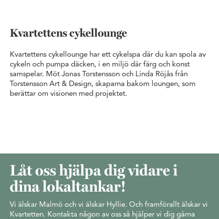
Kvartettens cykellounge
Kvartettens cykellounge har ett cykelspa där du kan spola av
cykeln och pumpa däcken, i en miljö där färg och konst
samspelar. Möt Jonas Torstensson och Linda Röjås från
Torstensson Art & Design, skaparna bakom loungen, som
berättar om visionen med projektet.
Låt oss hjälpa dig vidare i
dina lokaltankar!
Vi älskar Malmö och vi älskar Hyllie. Och framförallt älskar vi
Kvartetten. Kontakta någon av oss så hjälper vi dig gärna