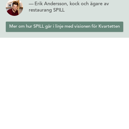
Erik Andersson, kock och ägare av
restaurang SPILL
Mer om hur SPILL går i linje med visionen för Kvartetten