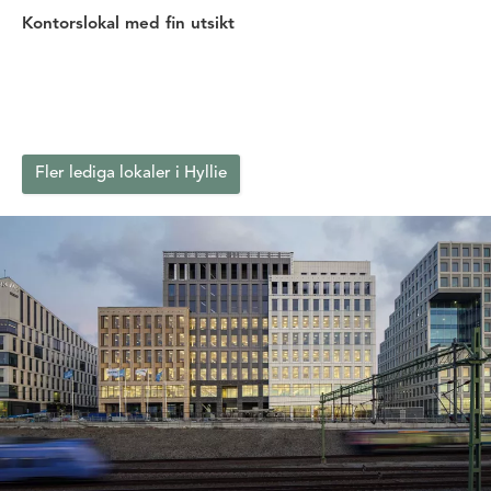
Kontorslokal med fin utsikt
Fler lediga lokaler i Hyllie