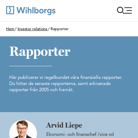
Öppna
Du är här:
Hem
/
Investor relations
/
Rapporter
Rapporter
Här publicerar vi regelbundet våra finansiella rapporter.
Du hittar de senaste rapporterna, samt arkiverade
rapporter från 2005 och framåt.
Arvid Liepe
Ekonomi- och finanschef /vice vd