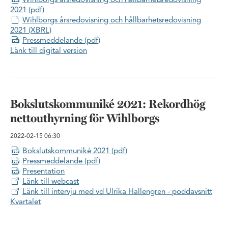
Wihlborgs årsredovisning och hållbarhetsredovisning
2021 (pdf)
Wihlborgs årsredovisning och hållbarhetsredovisning
2021 (XBRL)
Pressmeddelande (pdf)
Länk till digital version
Bokslutskommuniké 2021: Rekordhög
nettouthyrning för Wihlborgs
2022-02-15
06:30
Bokslutskommuniké 2021 (pdf)
Pressmeddelande (pdf)
Presentation
Länk till webcast
Länk till intervju med vd Ulrika Hallengren - poddavsnitt
Kvartalet