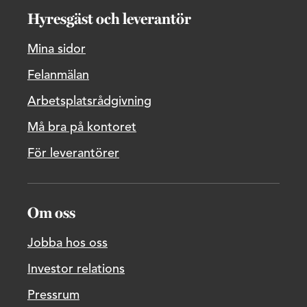
Hyresgäst och leverantör
Mina sidor
Felanmälan
Arbetsplatsrådgivning
Må bra på kontoret
För leverantörer
Om oss
Jobba hos oss
Investor relations
Pressrum