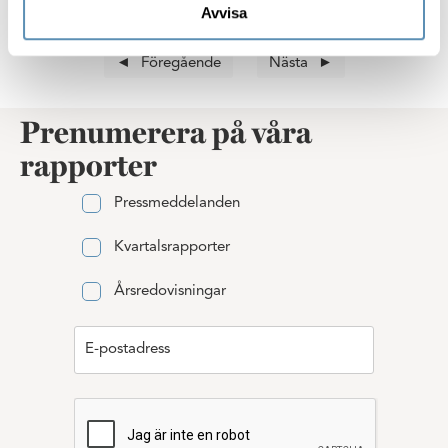
Avvisa
Föregående
Nästa
Prenumerera på våra
rapporter
Pressmeddelanden
Kvartalsrapporter
Årsredovisningar
E-postadress
E-postadress