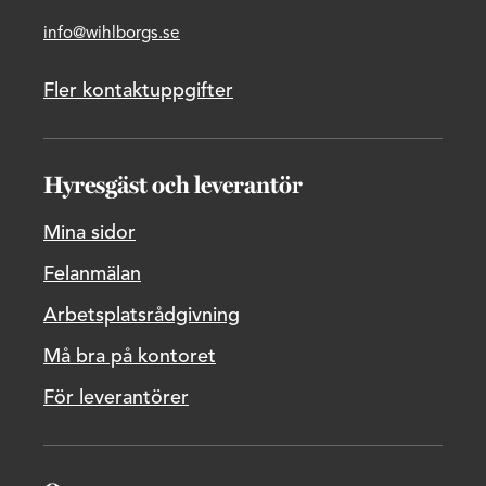
info@wihlborgs.se
Fler kontaktuppgifter
Hyresgäst och leverantör
Mina sidor
Felanmälan
Arbetsplatsrådgivning
Må bra på kontoret
För leverantörer