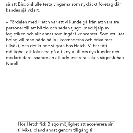
så att Bisqo skulle testa vingarna som nykläckt företag där
kändes självklart.
– Fördelen med Hetch var att vi kunde gå från att vara tre
personer till att bli tio och sedan tjugo, med hjälp av
logistiken och allt annat som ingår i konceptet. Som ett litet
bolag vill man både hålla i kostnaderna och driva mer
tillväxt, och det kunde vi göra hos Hetch. Vi har fått
möjlighet att fokusera på att knyta till oss nya kunder och
medarbetare, snarare än att administrera saker, säger Johan
Norell.
Hos Hetch fick Bisqo möjlighet att accelerera sin
tillväxt, bland annat genom tillgång till