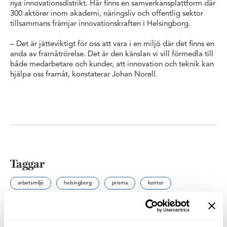
nya innovationsdistrikt. Här finns en samverkansplattform där
300 aktörer inom akademi, näringsliv och offentlig sektor
tillsammans främjar innovationskraften i Helsingborg.
– Det är jätteviktigt för oss att vara i en miljö där det finns en
anda av framåtrörelse. Det är den känslan vi vill förmedla till
både medarbetare och kunder, att innovation och teknik kan
hjälpa oss framåt, konstaterar Johan Norell.
Taggar
arbetsmiljö
helsingborg
prisma
kontor
arbetsplats
oceanhamnen
hetch