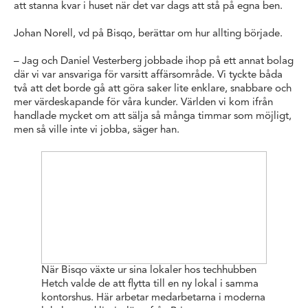
att stanna kvar i huset när det var dags att stå på egna ben.
Johan Norell, vd på Bisqo, berättar om hur allting började.
– Jag och Daniel Vesterberg jobbade ihop på ett annat bolag
där vi var ansvariga för varsitt affärsområde. Vi tyckte båda
två att det borde gå att göra saker lite enklare, snabbare och
mer värdeskapande för våra kunder. Världen vi kom ifrån
handlade mycket om att sälja så många timmar som möjligt,
men så ville inte vi jobba, säger han.
När Bisqo växte ur sina lokaler hos techhubben
Hetch valde de att flytta till en ny lokal i samma
kontorshus. Här arbetar medarbetarna i moderna