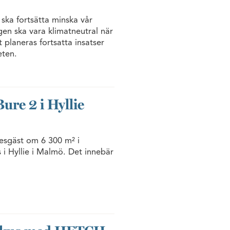
 ska fortsätta minska vår
gen ska vara klimatneutral när
 planeras fortsatta insatser
eten.
Bure 2 i Hyllie
resgäst om 6 300 m² i
 i Hyllie i Malmö. Det innebär