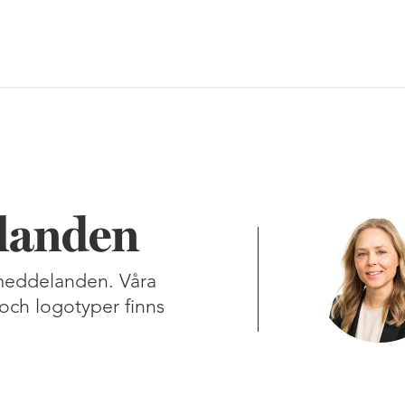
landen
smeddelanden. Våra
och logotyper finns