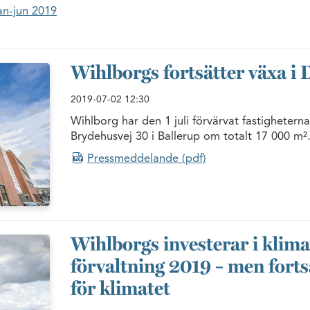
an-jun 2019
Wihlborgs fortsätter växa i
2019-07-02
12:30
Wihlborg har den 1 juli förvärvat fastighetern
Brydehusvej 30 i Ballerup om totalt 17 000 m²
Pressmeddelande (pdf)
Wihlborgs investerar i klim
förvaltning 2019 – men forts
för klimatet