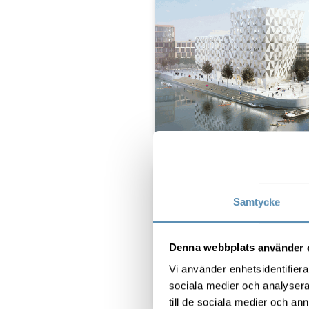
Samtycke
Denna webbplats använder 
Vi använder enhetsidentifierar
sociala medier och analysera 
till de sociala medier och a