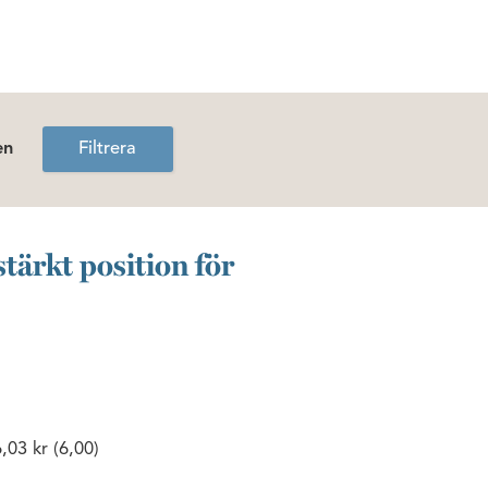
en
Filtrera
tärkt position för
,03 kr (6,00)