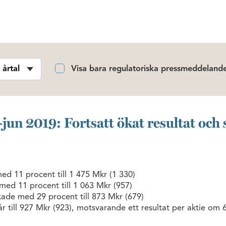
Visa bara regulatoriska pressmeddeland
jun 2019: Fortsatt ökat resultat och s
ed 11 procent till 1 475 Mkr (1 330)
med 11 procent till 1 063 Mkr (957)
kade med 29 procent till 873 Mkr (679)
r till 927 Mkr (923), motsvarande ett resultat per aktie om 6