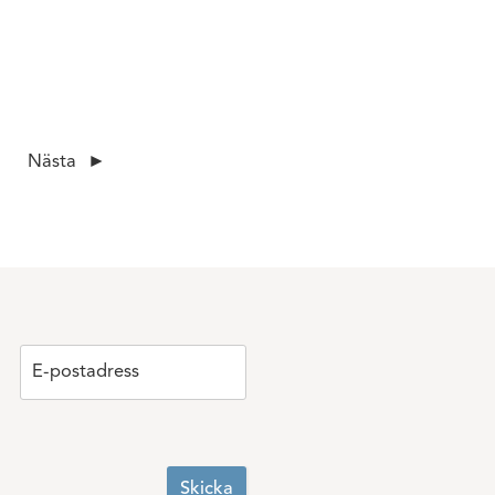
Nästa
E-postadress
E-postadress
Skicka