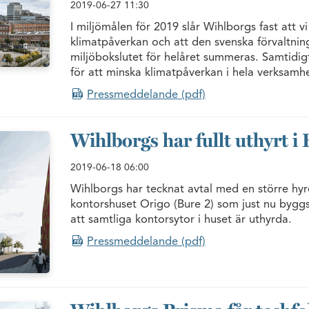
2019-06-27
11:30
I miljömålen för 2019 slår Wihlborgs fast att vi
klimatpåverkan och att den svenska förvaltnin
miljöbokslutet för helåret summeras. Samtidigt
för att minska klimatpåverkan i hela verksamh
Pressmeddelande (pdf)
Wihlborgs har fullt uthyrt i 
2019-06-18
06:00
Wihlborgs har tecknat avtal med en större hy
kontorshuset Origo (Bure 2) som just nu byggs
att samtliga kontorsytor i huset är uthyrda.
Pressmeddelande (pdf)