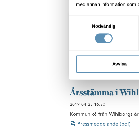
med annan information som du 
Samtyckesval
Nödvändig
Avvisa
Årsstämma i Wihlb
2019-04-25
16:30
Kommuniké från Wihlborgs år
Pressmeddelande (pdf)