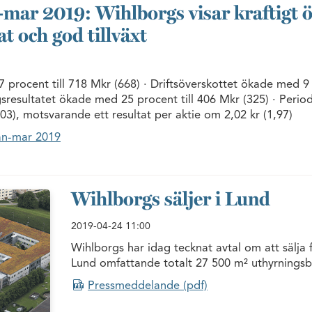
-mar 2019: Wihlborgs visar kraftigt 
t och god tillväxt
 procent till 718 Mkr (668) · Driftsöverskottet ökade med 9
ngsresultatet ökade med 25 procent till 406 Mkr (325) · Perio
303), motsvarande ett resultat per aktie om 2,02 kr (1,97)
an-mar 2019
Wihlborgs säljer i Lund
2019-04-24
11:00
Wihlborgs har idag tecknat avtal om att sälja
Lund omfattande totalt 27 500 m² uthyrningsb
Pressmeddelande (pdf)