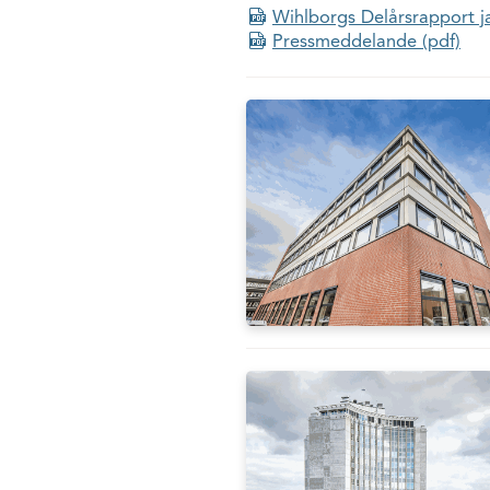
Wihlborgs Delårsrapport j
Pressmeddelande (pdf)