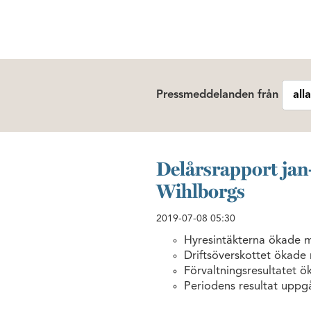
Pressmeddelanden från
Delårsrapport jan-
Wihlborgs
2019-07-08
05:30
Hyresintäkterna ökade m
Driftsöverskottet ökade 
Förvaltningsresultatet ö
Periodens resultat uppgå