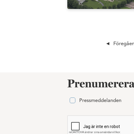
Föregåe
Prenumerera
Pressmeddelanden