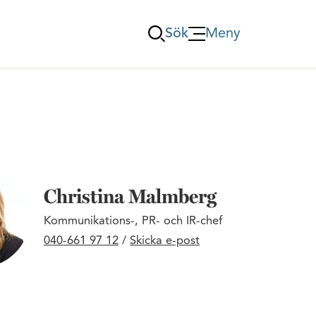
Sök
Meny
Öppna Meny
Christina Malmberg
Kommunikations-, PR- och IR-chef
040-661 97 12
/
Skicka e-post