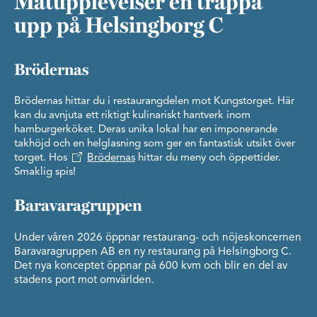
Matupplevelser en trappa
upp på Helsingborg C
Brödernas
Brödernas hittar du i restaurangdelen mot Kungstorget. Här
kan du avnjuta ett riktigt kulinariskt hantverk inom
hamburgerköket. Deras unika lokal har en imponerande
takhöjd och en helglasning som ger en fantastisk utsikt över
torget. Hos
Brödernas
hittar du meny och öppettider.
Smaklig spis!
Baravaragruppen
Under våren 2026 öppnar restaurang- och nöjeskoncernen
Baravaragruppen AB en ny restaurang på Helsingborg C.
Det nya konceptet öppnar på 600 kvm och blir en del av
stadens port mot omvärlden.