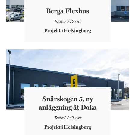
Berga Flexhus
Totalt 7 756 kvm
Projekt i Helsingborg
Snårskogen 5, ny anläggning åt Doka
Snårskogen 5, ny
anläggning åt Doka
Totalt 2 240 kvm
Projekt i Helsingborg