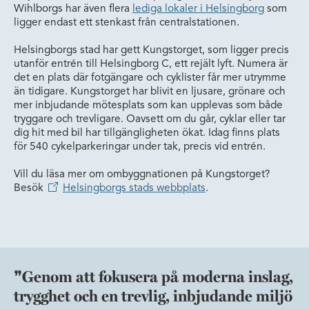
Wihlborgs har även flera
lediga lokaler i Helsingborg
som
ligger endast ett stenkast från centralstationen.
Helsingborgs stad har gett Kungstorget, som ligger precis
utanför entrén till Helsingborg C, ett rejält lyft. Numera är
det en plats där fotgängare och cyklister får mer utrymme
än tidigare. Kungstorget har blivit en ljusare, grönare och
mer inbjudande mötesplats som kan upplevas som både
tryggare och trevligare. Oavsett om du går, cyklar eller tar
dig hit med bil har tillgängligheten ökat. Idag finns plats
för 540 cykelparkeringar under tak, precis vid entrén.
Vill du läsa mer om ombyggnationen på Kungstorget?
Besök
Helsingborgs stads webbplats
.
Genom att fokusera på moderna inslag,
trygghet och en trevlig, inbjudande miljö