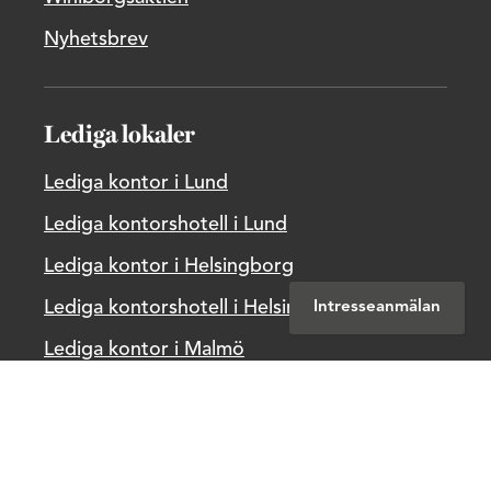
Nyhetsbrev
Lediga lokaler
Lediga kontor i Lund
Lediga kontorshotell i Lund
Lediga kontor i Helsingborg
Lediga kontorshotell i Helsingborg
Intresseanmälan
Lediga kontor i Malmö
Lediga kontorshotell i Malmö
Svenska
|
English
Svenska
|
Danska