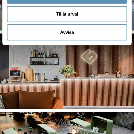
Tillåt urval
Avvisa