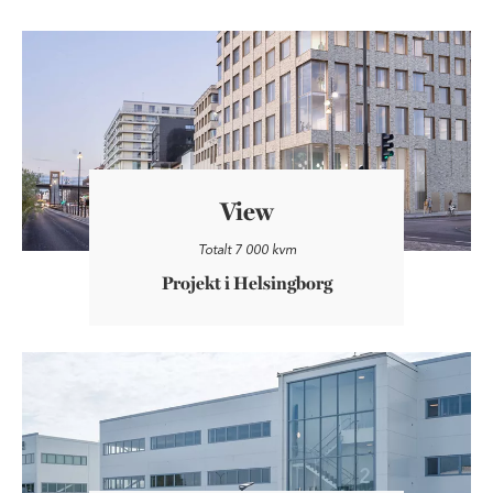
View
View
Totalt 7 000 kvm
Projekt i Helsingborg
Berga Flexhus