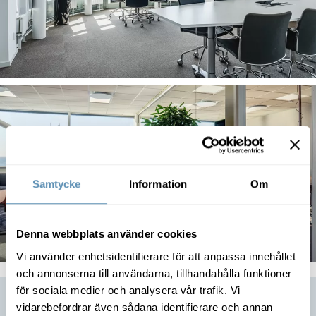
Samtycke
Information
Om
Denna webbplats använder cookies
Vi använder enhetsidentifierare för att anpassa innehållet
och annonserna till användarna, tillhandahålla funktioner
för sociala medier och analysera vår trafik. Vi
Genetor vill möta företagens
vidarebefordrar även sådana identifierare och annan