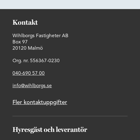
Kontakt
Wihlborgs Fastigheter AB
Box 97
20120 Malmö
Org. nr. 556367-0230
040-690 57 00
info@wihlborgs.se
Fler kontaktuppgifter
Hyresgäst och leverantör