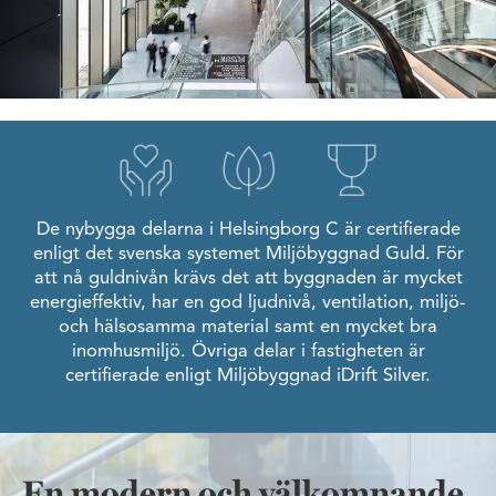
De nybygga delarna i Helsingborg C är certifierade
enligt det svenska systemet Miljöbyggnad Guld. För
att nå guldnivån krävs det att byggnaden är mycket
energieffektiv, har en god ljudnivå, ventilation, miljö-
och hälsosamma material samt en mycket bra
inomhusmiljö. Övriga delar i fastigheten är
certifierade enligt Miljöbyggnad iDrift Silver.
En modern och välkomnande