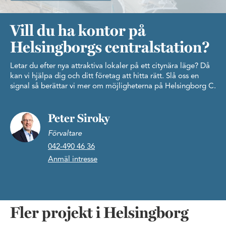
Vill du ha kontor på
Helsingborgs centralstation?
Letar du efter nya attraktiva lokaler på ett citynära läge? Då
kan vi hjälpa dig och ditt företag att hitta rätt. Slå oss en
signal så berättar vi mer om möjligheterna på Helsingborg C.
Peter Siroky
Förvaltare
042-490 46 36
Anmäl intresse
Fler projekt i Helsingborg