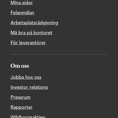
Mina sidor
Felanmälan
Arbetsplatsrådgivning
Må bra på kontoret
För leverantörer
Om oss
Jobba hos oss
Investor relations
Pressrum
Rapporter
Wihlborgsaktien