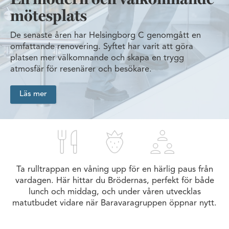
mötesplats
De senaste åren har Helsingborg C genomgått en
omfattande renovering. Syftet har varit att göra
platsen mer välkomnande och skapa en trygg
atmosfär för resenärer och besökare.
Läs mer
Ta rulltrappan en våning upp för en härlig paus från
vardagen. Här hittar du Brödernas, perfekt för både
lunch och middag, och under våren utvecklas
matutbudet vidare när Baravaragruppen öppnar nytt.