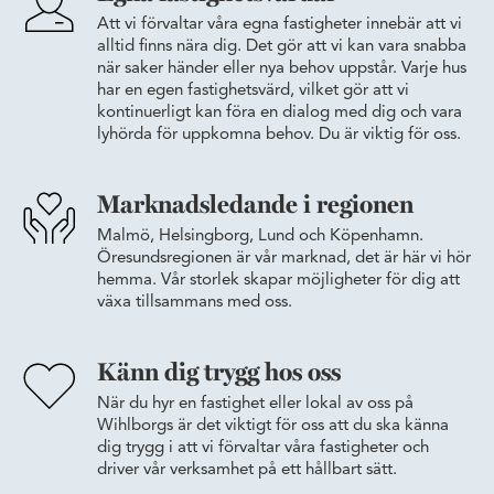
Att vi förvaltar våra egna fastigheter innebär att vi
alltid finns nära dig. Det gör att vi kan vara snabba
när saker händer eller nya behov uppstår. Varje hus
har en egen fastighetsvärd, vilket gör att vi
kontinuerligt kan föra en dialog med dig och vara
lyhörda för uppkomna behov. Du är viktig för oss.
Marknadsledande i regionen
Malmö, Helsingborg, Lund och Köpenhamn.
Öresundsregionen är vår marknad, det är här vi hör
hemma. Vår storlek skapar möjligheter för dig att
växa tillsammans med oss.
Känn dig trygg hos oss
När du hyr en fastighet eller lokal av oss på
Wihlborgs är det viktigt för oss att du ska känna
dig trygg i att vi förvaltar våra fastigheter och
driver vår verksamhet på ett hållbart sätt.