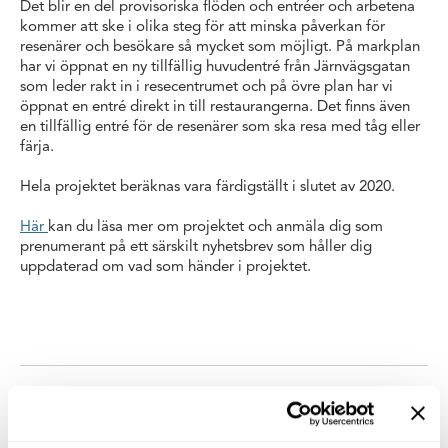
Det blir en del provisoriska flöden och entréer och arbetena
kommer att ske i olika steg för att minska påverkan för
resenärer och besökare så mycket som möjligt. På markplan
har vi öppnat en ny tillfällig huvudentré från Järnvägsgatan
som leder rakt in i resecentrumet och på övre plan har vi
öppnat en entré direkt in till restaurangerna. Det finns även
en tillfällig entré för de resenärer som ska resa med tåg eller
färja.
Hela projektet beräknas vara färdigställt i slutet av 2020.
Här
kan du läsa mer om projektet och anmäla dig som
prenumerant på ett särskilt nyhetsbrev som håller dig
uppdaterad om vad som händer i projektet.
Taggar