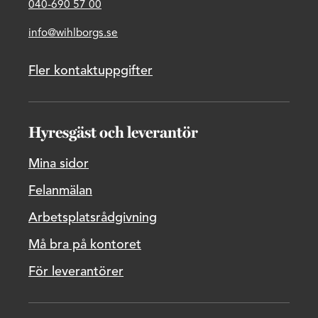
040-690 57 00
info@wihlborgs.se
Fler kontaktuppgifter
Hyresgäst och leverantör
Mina sidor
Felanmälan
Arbetsplatsrådgivning
Må bra på kontoret
För leverantörer