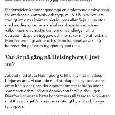
Stationsdelen kommer genomgå en omfattande ombyggnad
för att skapa en attraktiv och trygg miljö. Här ska det vara
trevligt att vistas i väntan på tåg, buss eller färja. Ljusa ytor
med moderna, varma material ska skapa trivsel och en
välkomnande atmosfär. Genom omvandlingen vill vi
dessutom skapa en tryggare och mer säker miljö att vistas i.
Med fler ordningsvakter och utökad kameraövervakning
kommer det ges extra trygghet dygnet runt.
Vad är på gång på Helsingborg C just
nu?
Arbetet med att ta Helsingborg C till en ny nivå inleddes i
början av året. Vi startade med att skapa en ny och ljusare
entré från p-däck och det arbetet kommer fortlöpa under
sommaren och till hösten öppnas entrén till p-däck igen.
Därefter kommer arbetet koncentreras till fasaden och entrén
mot Kungstorget. Vi kommer samtidigt byta ut och förnya
rulltrappor.