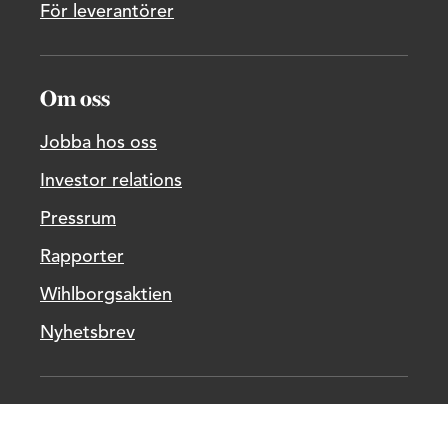
För leverantörer
Om oss
Jobba hos oss
Investor relations
Pressrum
Rapporter
Wihlborgsaktien
Nyhetsbrev
Lediga lokaler