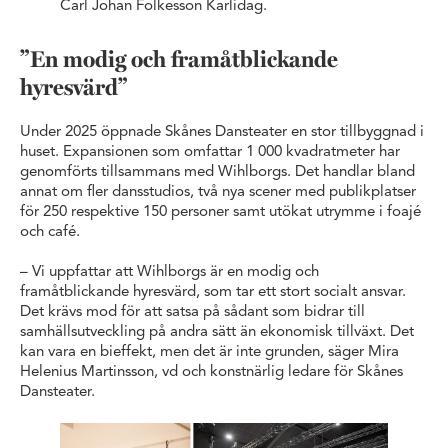
Carl Johan Folkesson Karlidag.
”En modig och framåtblickande
hyresvärd”
Under 2025 öppnade Skånes Dansteater en stor tillbyggnad i
huset. Expansionen som omfattar 1 000 kvadratmeter har
genomförts tillsammans med Wihlborgs. Det handlar bland
annat om fler dansstudios, två nya scener med publikplatser
för 250 respektive 150 personer samt utökat utrymme i foajé
och café.
– Vi uppfattar att Wihlborgs är en modig och
framåtblickande hyresvärd, som tar ett stort socialt ansvar.
Det krävs mod för att satsa på sådant som bidrar till
samhällsutveckling på andra sätt än ekonomisk tillväxt. Det
kan vara en bieffekt, men det är inte grunden, säger Mira
Helenius Martinsson, vd och konstnärlig ledare för Skånes
Dansteater.