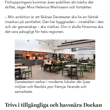
Förhoppningsvis kommer även publiken att märka det
skiftet, säger Mira Helenius Martinsson och fortsätter:
– Min ambition är att Skånes Dansteater ska ha en faktisk
inverkan på samhället. Den här byggnaden – innehållet i den
och vår gemenskap – ska märkas. Om vi skulle försvinna ska
det vara påtagligt för hela regionen.
Dansteatern verkar i moderna lokaler där ljusa
miljöer och flexibla ytor främjar lärande och
samarbete.
Trivs i tillgängliga och havsnära Dockan