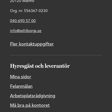
20120 Malmö
Org. nr. 556367-0230
040-690 57 00
info@wihlborgs.se
Fler kontaktuppgifter
Hyresgäst och leverantör
Mina sidor
Felanmälan
Arbetsplatsrådgivning
Må bra på kontoret