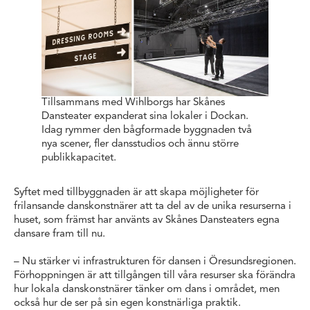
Tillsammans med Wihlborgs har Skånes
Dansteater expanderat sina lokaler i Dockan.
Idag rymmer den bågformade byggnaden två
nya scener, fler dansstudios och ännu större
publikkapacitet.
Syftet med tillbyggnaden är att skapa möjligheter för
frilansande danskonstnärer att ta del av de unika resurserna i
huset, som främst har använts av Skånes Dansteaters egna
dansare fram till nu.
– Nu stärker vi infrastrukturen för dansen i Öresundsregionen.
Förhoppningen är att tillgången till våra resurser ska förändra
hur lokala danskonstnärer tänker om dans i området, men
också hur de ser på sin egen konstnärliga praktik.