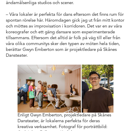
ändamålsenliga studios och scener.
– Våra lokaler är perfekta för dans eftersom det finns rum för
spontan rörelse här. Häromdagen gick jag ut från mitt kontor
och möttes av improvisation i korridoren. Det var en av våra
koreografer och ett gäng dansare som experimenterade
tillsammans. Eftersom det alltid är folk på väg till eller från
våra olika communitys sker den typen av möten hela tiden,
berättar Gwyn Emberton som är projektledare på Skånes
Dansteater.
Enligt Gwyn Emberton, projektledare på Skånes
Dansteater, är lokalerna perfekta för deras
kreativa verksamhet. Fotograf för porträttbild: