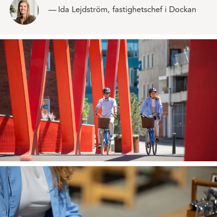
Ida Lejdström, fastighetschef i Dockan