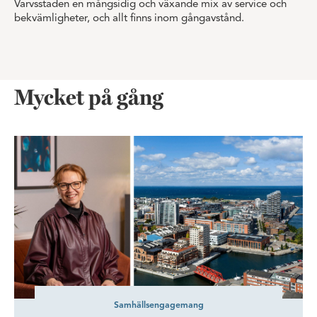
Varvsstaden en mångsidig och växande mix av service och
bekvämligheter, och allt finns inom gångavstånd.
Mycket på gång
Skånes Dansteater expanderar och dansar vidare i Dockan
Samhällsengagemang