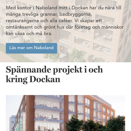
Med kontor i Naboland mitt i Dockan har du nära till
många trevliga grannar, badbryggorna,
restaurangerna och alla caféer. Vi skapar ett
omtänksamt och grönt hus där företag och människor
kan växa och må bra.
Läs mer om Naboland
Spännande projekt i och
kring Dockan
Werket