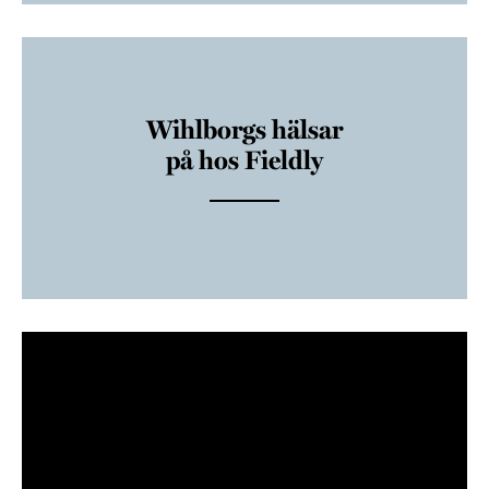
Wihlborgs hälsar
på hos Fieldly