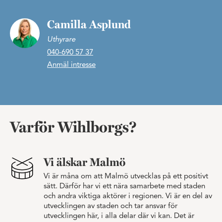
Camilla Asplund
Uthyrare
040-690 57 37
Anmäl intresse
Varför Wihlborgs?
Vi älskar Malmö
Vi är måna om att Malmö utvecklas på ett positivt
sätt. Därför har vi ett nära samarbete med staden
och andra viktiga aktörer i regionen. Vi är en del av
utvecklingen av staden och tar ansvar för
utvecklingen här, i alla delar där vi kan. Det är