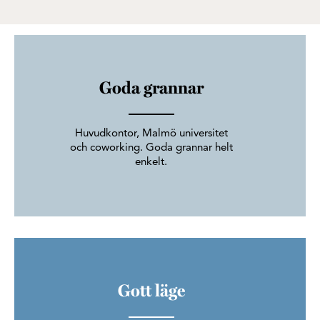
Goda grannar
Huvudkontor, Malmö universitet
och coworking. Goda grannar helt
enkelt.
Gott läge