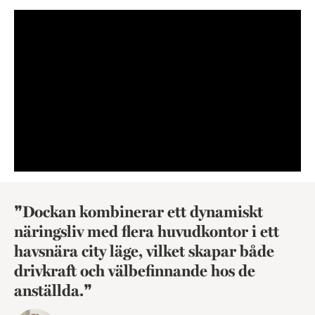
Dockan kombinerar ett dynamiskt
näringsliv med flera huvudkontor i ett
havsnära city läge, vilket skapar både
drivkraft och välbefinnande hos de
anställda.