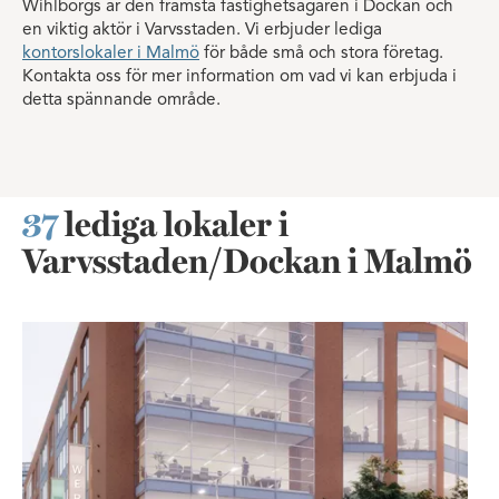
Wihlborgs är den främsta fastighetsägaren i Dockan och
en viktig aktör i Varvsstaden. Vi erbjuder lediga
kontorslokaler i Malmö
för både små och stora företag.
Kontakta oss för mer information om vad vi kan erbjuda i
detta spännande område.
37
lediga lokaler i
Varvsstaden/Dockan i Malmö
Fantastiskt läge vid klaffbron i D