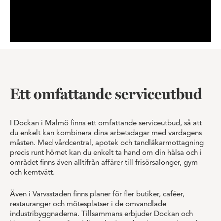
Ett omfattande serviceutbud
I Dockan i Malmö finns ett omfattande serviceutbud, så att
du enkelt kan kombinera dina arbetsdagar med vardagens
måsten. Med vårdcentral, apotek och tandläkarmottagning
precis runt hörnet kan du enkelt ta hand om din hälsa och i
området finns även alltifrån affärer till frisörsalonger, gym
och kemtvätt.
Även i Varvsstaden finns planer för fler butiker, caféer,
restauranger och mötesplatser i de omvandlade
industribyggnaderna. Tillsammans erbjuder Dockan och