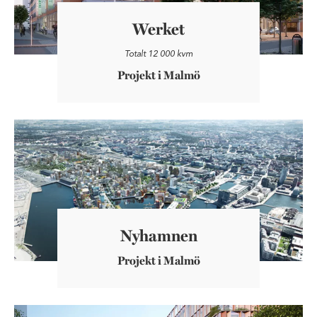
Werket
Totalt 12 000 kvm
Projekt i Malmö
Nyhamnen
Nyhamnen
Projekt i Malmö
Smörkajen