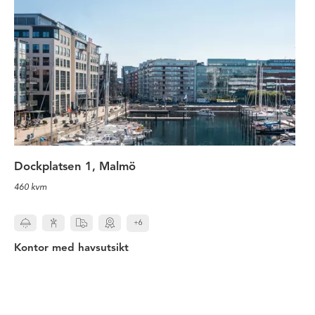
Dockplatsen 1, Malmö
460 kvm
+6
Kontor med havsutsikt