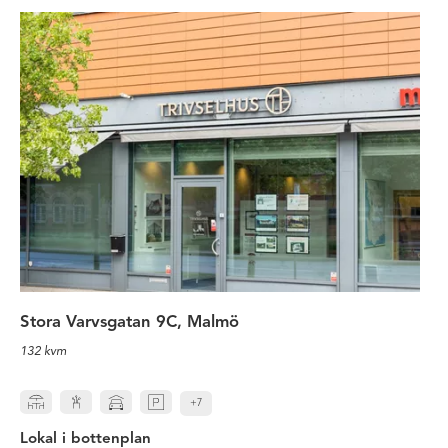
Lokal i bottenplan
Stora Varvsgatan 9C, Malmö
132 kvm
+7
Lokal i bottenplan