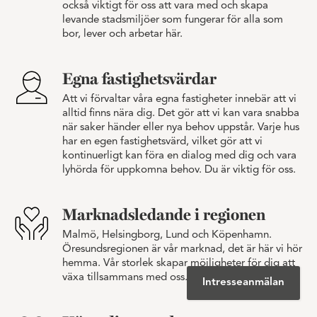
också viktigt för oss att vara med och skapa
levande stadsmiljöer som fungerar för alla som
bor, lever och arbetar här.
Egna fastighetsvärdar
Att vi förvaltar våra egna fastigheter innebär att vi
alltid finns nära dig. Det gör att vi kan vara snabba
när saker händer eller nya behov uppstår. Varje hus
har en egen fastighetsvärd, vilket gör att vi
kontinuerligt kan föra en dialog med dig och vara
lyhörda för uppkomna behov. Du är viktig för oss.
Marknadsledande i regionen
Malmö, Helsingborg, Lund och Köpenhamn.
Öresundsregionen är vår marknad, det är här vi hör
hemma. Vår storlek skapar möjligheter för dig att
växa tillsammans med oss.
Intresseanmälan