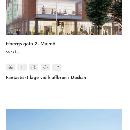
Isbergs gata 2, Malmö
5973 kvm
+9
Fantastiskt läge vid klaffbron i Dockan
Kontor med havsutsikt