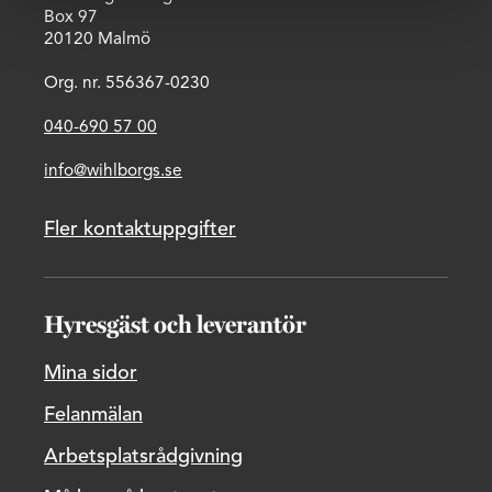
Box 97
20120 Malmö
Org. nr. 556367-0230
040-690 57 00
info@wihlborgs.se
Fler kontaktuppgifter
Hyresgäst och leverantör
Mina sidor
Felanmälan
Arbetsplatsrådgivning