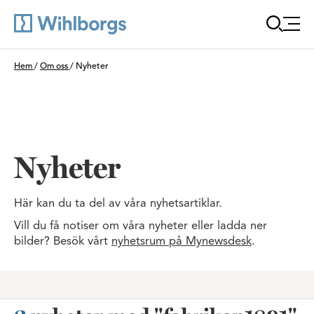
Öppna
Du är här:
Hem
/
Om oss
/
Nyheter
Nyheter
Här kan du ta del av våra nyhetsartiklar.
Vill du få notiser om våra nyheter eller ladda ner
bilder? Besök vårt
nyhetsrum på Mynewsdesk
.