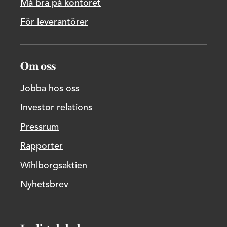
Må bra på kontoret
För leverantörer
Om oss
Jobba hos oss
Investor relations
Pressrum
Rapporter
Wihlborgsaktien
Nyhetsbrev