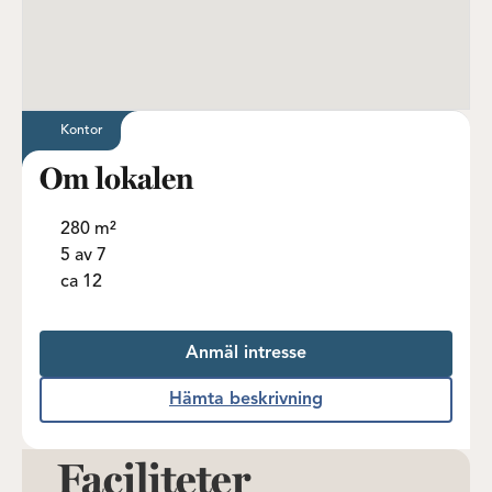
Kontor
Om lokalen
280 m²
5 av 7
ca 12
Anmäl intresse
Hämta beskrivning
Faciliteter