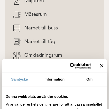
Miljörum
Mötesrum
Närhet till buss
Närhet till tåg
Omklädningsrum
Parkering
Samtycke
Information
Om
Solceller
WC
Denna webbplats använder cookies
Vi använder enhetsidentifierare för att anpassa innehållet