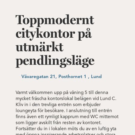
Toppmodernt
citykontor på
utmärkt
pendlingsläge
Vävaregatan 21, Posthornet 1 , Lund
Varmt välkommen upp på våning 5 till denna
mycket fräscha kontorslokal belägen vid Lund C.
Kliv in i den trevliga entrén som erbjuder
loungeyta för besökare. I anslutning till entrén
finns även ett rymligt kapprum med WC mittemot
som ligger avskilt från resten av kontoret.
Fortsätter du in i lokalen möts du av en luftig yta