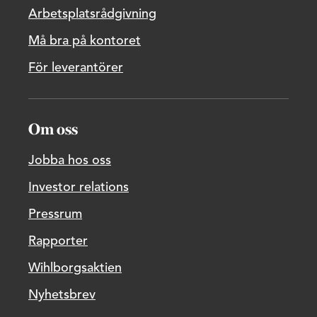
Arbetsplatsrådgivning
Må bra på kontoret
För leverantörer
Om oss
Jobba hos oss
Investor relations
Pressrum
Rapporter
Wihlborgsaktien
Nyhetsbrev