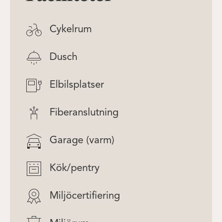
Cykelrum
Dusch
Elbilsplatser
Fiberanslutning
Garage (varm)
Kök/pentry
Miljöcertifiering