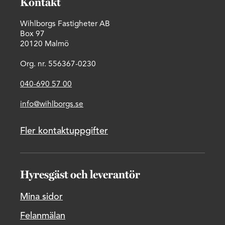
Kontakt
Wihlborgs Fastigheter AB
Box 97
20120 Malmö
Org. nr. 556367-0230
040-690 57 00
info@wihlborgs.se
Fler kontaktuppgifter
Hyresgäst och leverantör
Mina sidor
Felanmälan