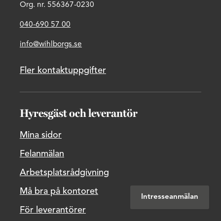
Org. nr. 556367-0230
040-690 57 00
info@wihlborgs.se
Fler kontaktuppgifter
Hyresgäst och leverantör
Mina sidor
Felanmälan
Arbetsplatsrådgivning
Må bra på kontoret
Intresseanmälan
För leverantörer