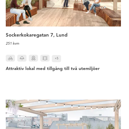
Sockerkokaregatan 7, Lund
251 kvm
+5
Attraktiv lokal med tillgång till två utemiljöer
Häftigt kontor med tillgång till eg