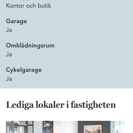
Kontor och butik
Garage
Ja
Omklädningsrum
Ja
Cykelgarage
Ja
Lediga lokaler i fastigheten
Elegant kontorslokal som andas ly