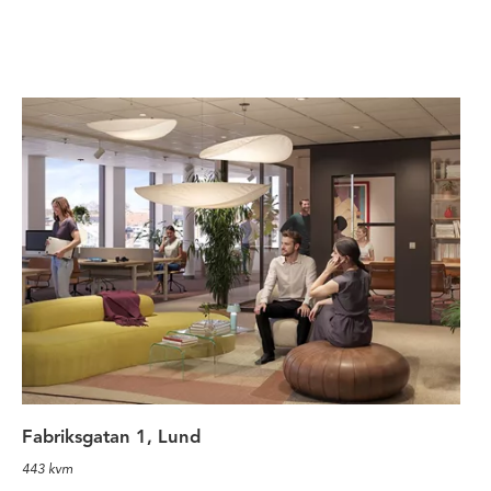
Eftertraktat toppmodernt kontor h
Fabriksgatan 1, Lund
443 kvm