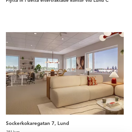
Flytta in i detta eftertraktade kontor vid Lund C
Hitta den sanna arbetsglädjen i P
Sockerkokaregatan 7, Lund