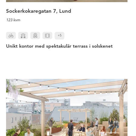
Sockerkokaregatan 7, Lund
123 kvm
+5
Unikt kontor med spektakulär terrass i solskenet
Attraktiv lokal med tillgång till tv