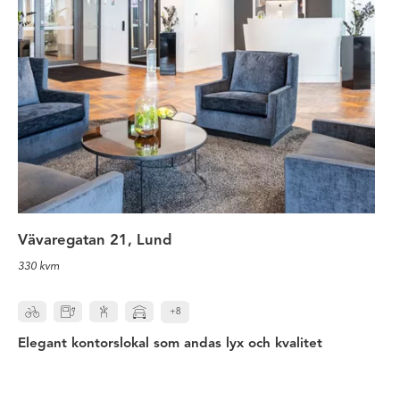
Vävaregatan 21, Lund
330 kvm
+8
Elegant kontorslokal som andas lyx och kvalitet