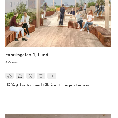
Fabriksgatan 1, Lund
455 kvm
+5
Häftigt kontor med tillgång till egen terrass
Mycket tillgänglig kontorslokal p