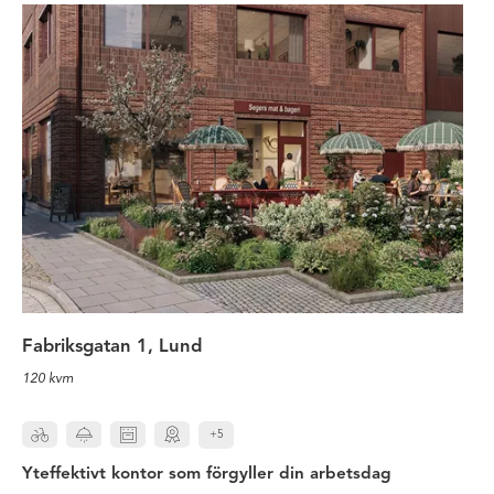
Yteffektivt kontor som förgyller d
Fabriksgatan 1, Lund
120 kvm
+5
Yteffektivt kontor som förgyller din arbetsdag