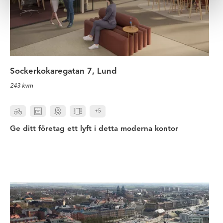
Sockerkokaregatan 7, Lund
243 kvm
+5
Ge ditt företag ett lyft i detta moderna kontor
Ta chansen och flytta in i detta fin