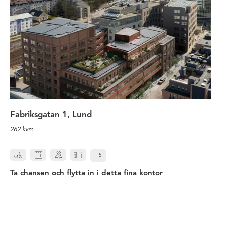
Fabriksgatan 1, Lund
262 kvm
+5
Ta chansen och flytta in i detta fina kontor