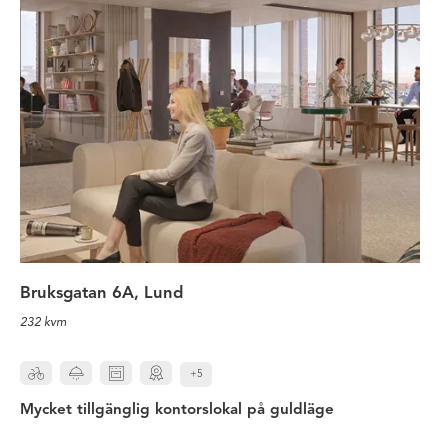
Bruksgatan 6A, Lund
232 kvm
+5
Mycket tillgänglig kontorslokal på guldläge