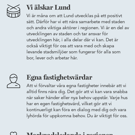
Vi älskar Lund
Vi är måna om att Lund utvecklas på ett positivt
sätt. Därför har vi ett nära samarbete med staden
och andra viktiga aktörer i regionen. Vi är en del av
utvecklingen av staden och tar ansvar för
utvecklingen här, i alla delar där vi kan. Det är
också viktigt för oss att vara med och skapa
levande stadsmiljöer som fungerar för alla som
bor, lever och arbetar här.
Egna fastighetsvärdar
Att vi förvaltar våra egna fastigheter innebär att vi
alltid finns nära dig. Det gör att vi kan vara snabba
när saker händer eller nya behov uppstår. Varje hus
har en egen fastighetsvärd, vilket gör att vi
kontinuerligt kan föra en dialog med dig och vara
lyhörda för uppkomna behov. Du är viktigt för oss.