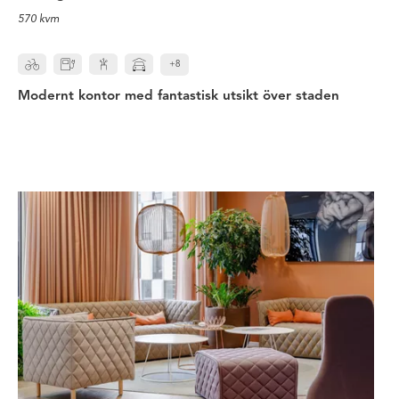
570 kvm
+8
Modernt kontor med fantastisk utsikt över staden
Låt drömmen om ett mäktigt konto