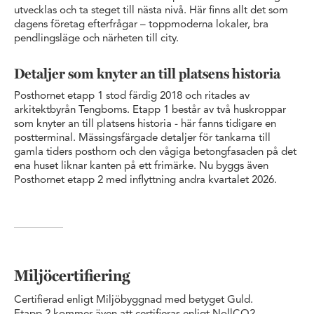
utvecklas och ta steget till nästa nivå. Här finns allt det som
dagens företag efterfrågar – topp­moderna lokaler, bra
pendlingsläge och närheten till city.
Detaljer som knyter an till platsens historia
Posthornet etapp 1 stod färdig 2018 och ritades av
arkitektbyrån Tengboms. Etapp 1 består av två huskroppar
som knyter an till platsens historia - här fanns tidigare en
postterminal. Mässingsfärgade detaljer för tankarna till
gamla tiders posthorn och den vågiga betongfasaden på det
ena huset liknar kanten på ett frimärke. Nu byggs även
Posthornet etapp 2 med inflyttning andra kvartalet 2026.
Miljöcertifiering
Certifierad enligt Miljöbyggnad med betyget Guld.