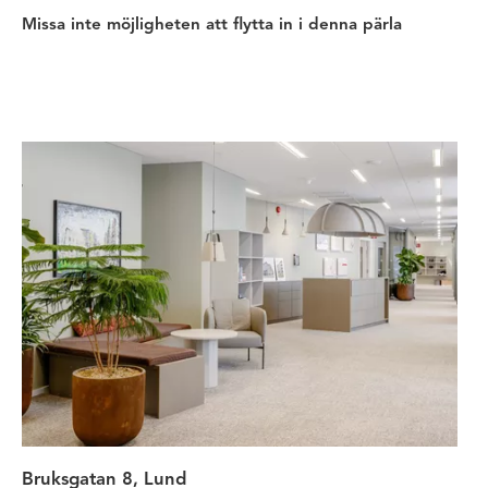
Missa inte möjligheten att flytta in i denna pärla
Modernt kontor med fantastisk uts
Bruksgatan 8, Lund