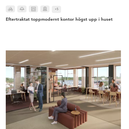
+5
Eftertraktat toppmodernt kontor högst upp i huset
Unikt kontor med spektakulär terra