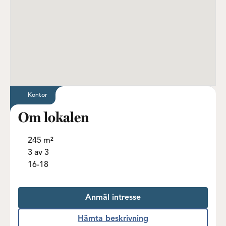
Kontor
Om lokalen
245 m²
3 av 3
16-18
Anmäl intresse
Hämta beskrivning