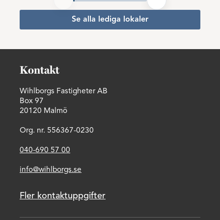
Se alla lediga lokaler
Kontakt
Wihlborgs Fastigheter AB
Box 97
20120 Malmö
Org. nr. 556367-0230
040-690 57 00
info@wihlborgs.se
Fler kontaktuppgifter