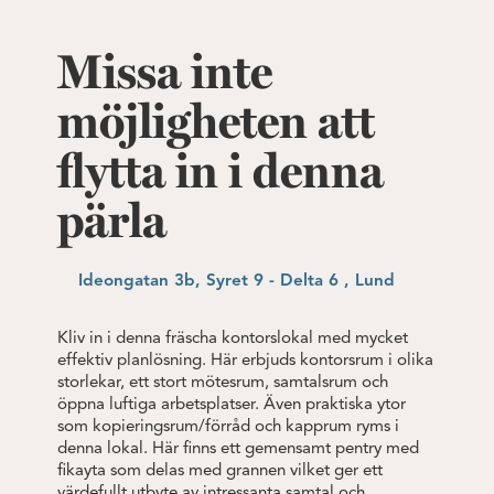
Missa inte
möjligheten att
flytta in i denna
pärla
Ideongatan 3b, Syret 9 - Delta 6 , Lund
Kliv in i denna fräscha kontorslokal med mycket
effektiv planlösning. Här erbjuds kontorsrum i olika
storlekar, ett stort mötesrum, samtalsrum och
öppna luftiga arbetsplatser. Även praktiska ytor
som kopieringsrum/förråd och kapprum ryms i
denna lokal. Här finns ett gemensamt pentry med
fikayta som delas med grannen vilket ger ett
värdefullt utbyte av intressanta samtal och