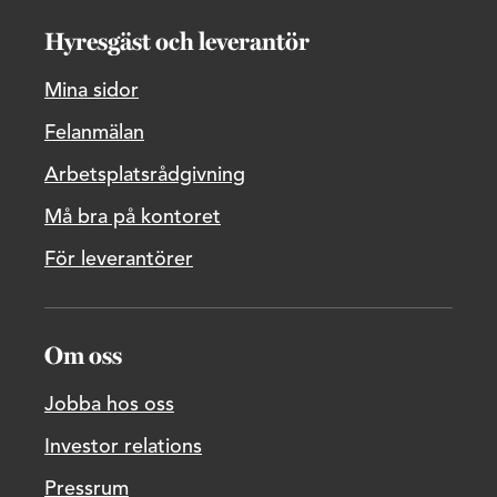
Hyresgäst och leverantör
Mina sidor
Felanmälan
Arbetsplatsrådgivning
Må bra på kontoret
För leverantörer
Om oss
Jobba hos oss
Investor relations
Pressrum