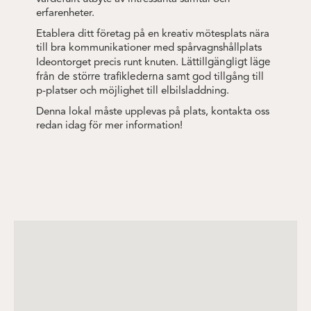
erfarenheter.
Etablera ditt företag på en kreativ mötesplats nära
till bra kommunikationer med spårvagnshållplats
ättillgängligt läge
Ideontorget precis runt knuten. L
från de större trafiklederna samt g
od tillgång till
p-platser och möjlighet till elbilsladdning.
Denna lokal måste upplevas på plats, kontakta oss
redan idag för mer information!