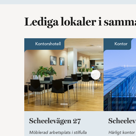
Lediga lokaler i sam
Möblerad arbetsplats i stilfull
Kontorshotell
Kontor
Scheelevägen 27
Scheelev
Möblerad arbetsplats i stilfulla
Härligt kontor