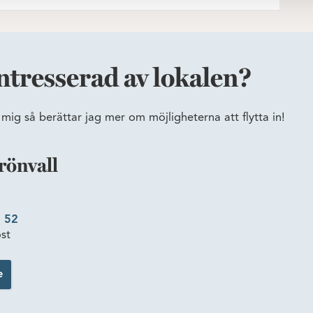
ntresserad av lokalen?
mig så berättar jag mer om möjligheterna att flytta in!
rönvall
 52
st
e