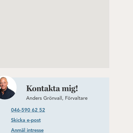
Kontakta mig!
Anders Grönvall, Förvaltare
046-590 62 52
Skicka e-post
Anmäl intresse