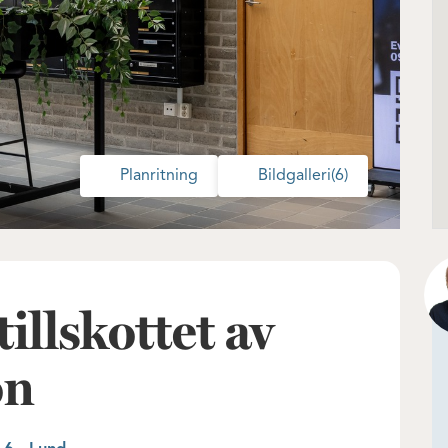
Planritning
Bildgalleri
(6)
tillskottet av
on