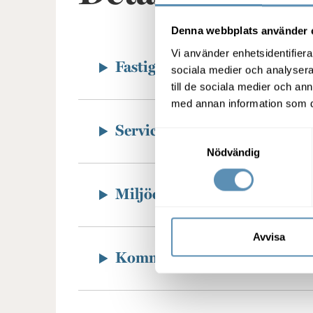
Denna webbplats använder 
Vi använder enhetsidentifierar
Fastigheten
sociala medier och analysera 
till de sociala medier och a
med annan information som du 
Service
Samtyckesval
Nödvändig
Miljöcertifiering
Avvisa
Kommunikation