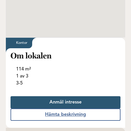
Kontor
Om lokalen
114 m²
1 av 3
3-5
Anmäl intresse
Hämta beskrivning