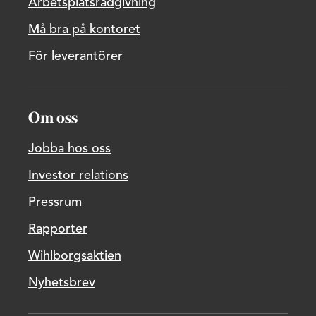
Arbetsplatsrådgivning
Må bra på kontoret
För leverantörer
Om oss
Jobba hos oss
Investor relations
Pressrum
Rapporter
Wihlborgsaktien
Nyhetsbrev