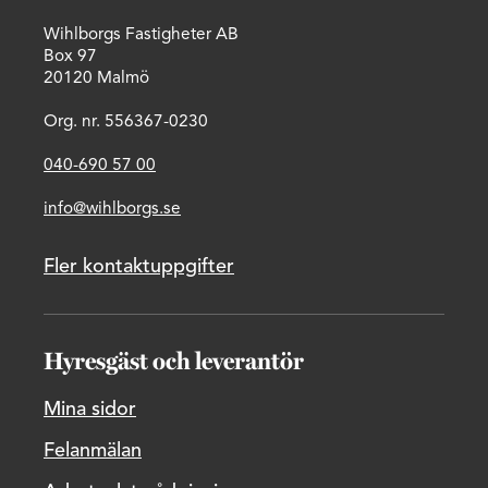
Wihlborgs Fastigheter AB
Box 97
20120 Malmö
Org. nr. 556367-0230
040-690 57 00
info@wihlborgs.se
Fler kontaktuppgifter
Hyresgäst och leverantör
Mina sidor
Felanmälan