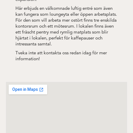
Här erbjuds en välkomnade luftig entré som även
kan fungera som loungeyta eller öppen arbetsplats.
För den som vill arbeta mer ostört finns tre enskilda
kontorsrum och ett mötesrum. I lokalen finns även
ett fräscht pentry med rymlig matplats som blir
hjärtat i lokalen, perfekt för kaffepauser och
intressanta samtal.
Tveka inte att kontakta oss redan idag för mer
information!