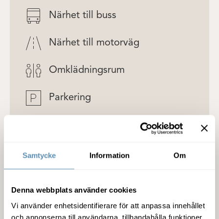
Närhet till buss
Närhet till motorväg
Omklädningsrum
Parkering
Reception
Restaurang
Samtycke
Information
Om
Terrass
Denna webbplats använder cookies
Vi använder enhetsidentifierare för att anpassa innehållet
WC
och annonserna till användarna, tillhandahålla funktioner