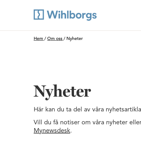
Du är här:
Hem
/
Om oss
/
Nyheter
Nyheter
Här kan du ta del av våra nyhetsartikla
Vill du få notiser om våra nyheter ell
Mynewsdesk
.