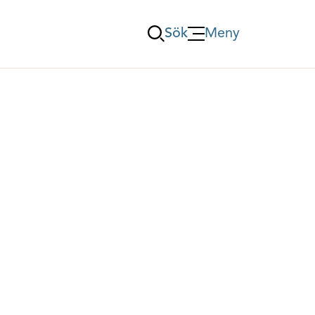
Sök
Meny
Öppna Meny