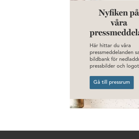
Nyfiken p
våra
pressmeddel
Här hittar du våra
pressmeddelanden s
bildbank för nedladd
pressbilder och logot
Gå till pressrum