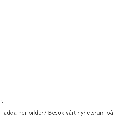
r.
er ladda ner bilder? Besök vårt
nyhetsrum på