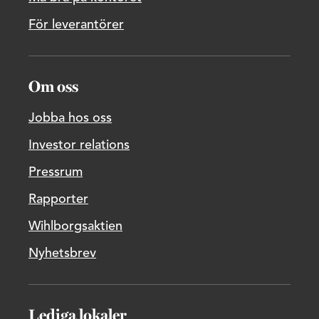
För leverantörer
Om oss
Jobba hos oss
Investor relations
Pressrum
Rapporter
Wihlborgsaktien
Nyhetsbrev
Lediga lokaler