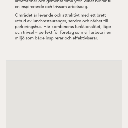
arbetszoner och gemensamma ytor, vilket bidrar till
en inspirerande och trivsam arbetsdag.
Området är levande och attraktivt med ett brett
utbud av lunchrestauranger, service och närhet till
parkeringshus. Här kombineras funktionalitet, läge
och trivsel – perfekt för företag som vill arbeta i en
miljö som både inspirerar och effektiviserar.