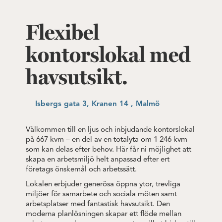
Flexibel
kontorslokal med
havsutsikt.
Isbergs gata 3, Kranen 14 , Malmö
Välkommen till en ljus och inbjudande kontorslokal
på 667 kvm – en del av en totalyta om 1 246 kvm
som kan delas efter behov. Här får ni möjlighet att
skapa en arbetsmiljö helt anpassad efter ert
företags önskemål och arbetssätt.
Lokalen erbjuder generösa öppna ytor, trevliga
miljöer för samarbete och sociala möten samt
arbetsplatser med fantastisk havsutsikt. Den
moderna planlösningen skapar ett flöde mellan