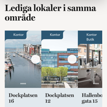
Lediga lokaler i samma
område
Möjligheternas kontor med fantastisk utsikt
Kontorslokal på bästa läge i
Butik e
Kontor
Kontor
Kontor
Butik
Dockplatsen
Dockplatsen
Hallenbor
16
12
gata 15