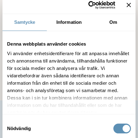
Fastigheten
Samtycke
Information
Om
Service
Denna webbplats använder cookies
Vi använder enhetsidentifierare för att anpassa innehållet
Miljöcertifiering
och annonserna till användarna, tillhandahålla funktioner
för sociala medier och analysera vår trafik. Vi
Kommunikation
vidarebefordrar även sådana identifierare och annan
information från din enhet till de sociala medier och
annons- och analysföretag som vi samarbetar med.
Dessa kan i sin tur kombinera informationen med annan
information som du har tillhandahållit eller som de har
samlat in när du har använt deras tjänster.
Samtyckesval
Nödvändig