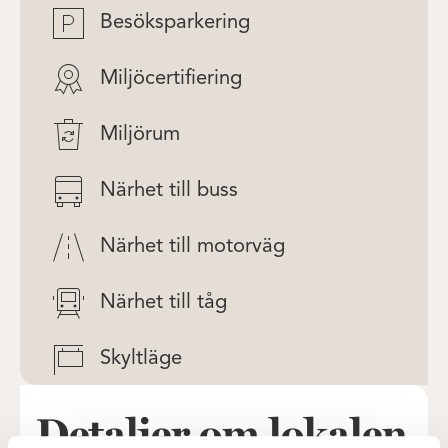
Besöksparkering
Miljöcertifiering
Miljörum
Närhet till buss
Närhet till motorväg
Närhet till tåg
Skyltläge
Detaljer om lokalen