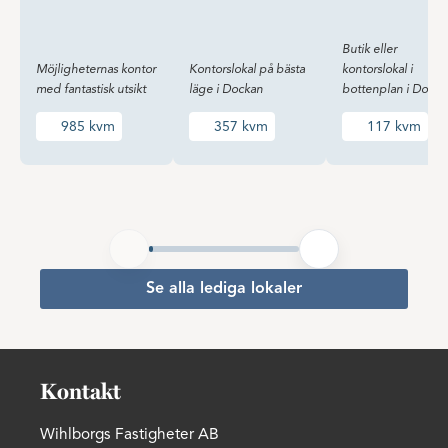
Butik eller
Möjligheternas kontor
Kontorslokal på bästa
kontorslokal i
med fantastisk utsikt
läge i Dockan
bottenplan i Docka
985 kvm
357 kvm
117 kvm
Se alla lediga lokaler
Kontakt
Wihlborgs Fastigheter AB