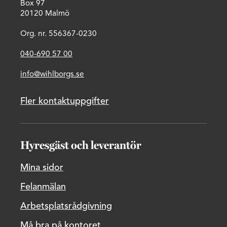
Box 97
20120 Malmö
Org. nr. 556367-0230
040-690 57 00
info@wihlborgs.se
Fler kontaktuppgifter
Hyresgäst och leverantör
Mina sidor
Felanmälan
Arbetsplatsrådgivning
Må bra på kontoret