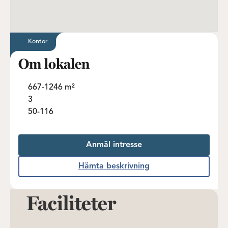
Kontor
Om lokalen
667-1246 m²
3
50-116
Anmäl intresse
Hämta beskrivning
Faciliteter