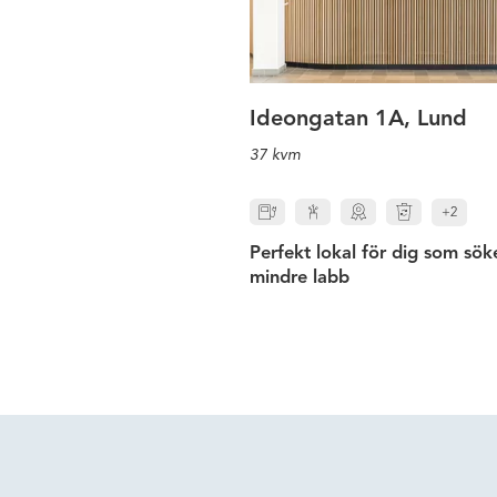
Ideongatan 1A, Lund
37 kvm
+2
Perfekt lokal för dig som söke
mindre labb