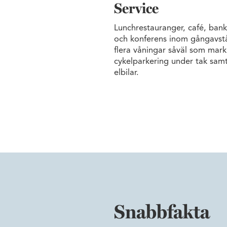
Service
Lunchrestauranger, café, bank, 
och konferens inom gångavstån
flera våningar såväl som mark
cykelparkering under tak samt
elbilar.
Snabbfakta