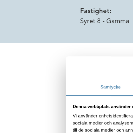
Fastighet:
Syret 8 - Gamma
Lediga lokaler
Samtycke
Unik möjli
Denna webbplats använder 
Vi använder enhetsidentifierar
sociala medier och analysera 
till de sociala medier och a