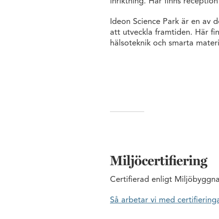
inriktning. Här finns recepti
Ideon Science Park är en av d
att utveckla framtiden. Här fi
hälsoteknik och smarta materi
Miljöcertifiering
Certifierad enligt Miljöbyggna
Så arbetar vi med certifiering