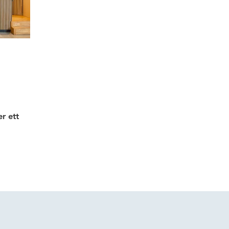
r ett