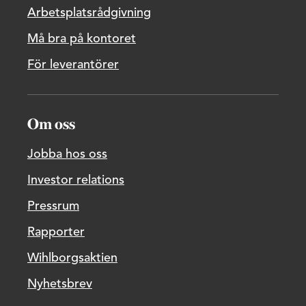
Arbetsplatsrådgivning
Må bra på kontoret
För leverantörer
Om oss
Jobba hos oss
Investor relations
Pressrum
Rapporter
Wihlborgsaktien
Nyhetsbrev