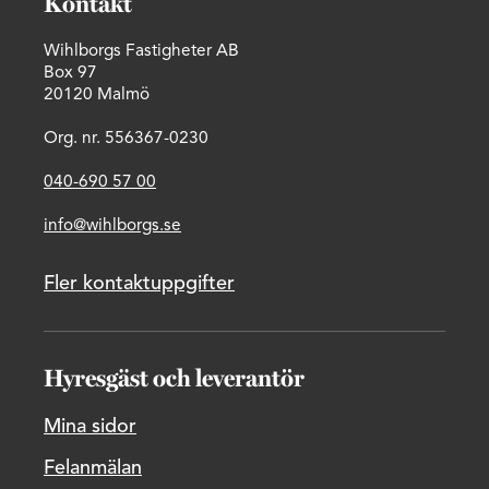
Kontakt
Wihlborgs Fastigheter AB
Box 97
20120 Malmö
Org. nr. 556367-0230
040-690 57 00
info@wihlborgs.se
Fler kontaktuppgifter
Hyresgäst och leverantör
Mina sidor
Felanmälan