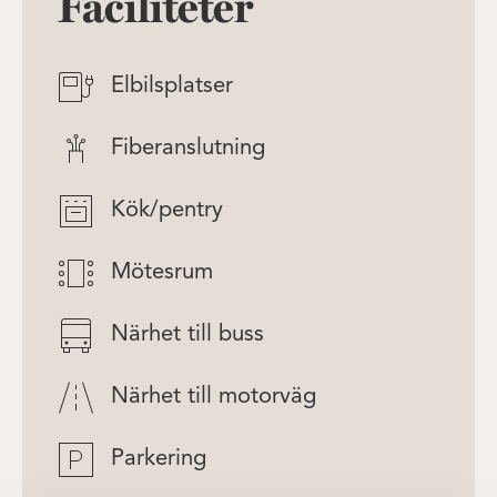
Faciliteter
Elbilsplatser
Fiberanslutning
Kök/pentry
Mötesrum
Närhet till buss
Närhet till motorväg
Parkering