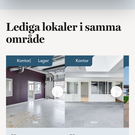
Lediga lokaler i samma
område
Kontor med lager på Gåsebäck
Kontor med rum och
Kontor
|
Lager
Kontor