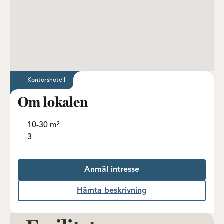
Kontorshotell
Om lokalen
10-30 m²
3
Anmäl intresse
Hämta beskrivning