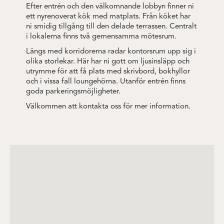
Efter entrén och den välkomnande lobbyn finner ni
ett nyrenoverat kök med matplats. Från köket har
ni smidig tillgång till den delade terrassen. Centralt
i lokalerna finns två gemensamma mötesrum.
Längs med korridorerna radar kontorsrum upp sig i
olika storlekar. Här har ni gott om ljusinsläpp och
utrymme för att få plats med skrivbord, bokhyllor
och i vissa fall loungehörna. Utanför entrén finns
goda parkeringsmöjligheter.
Välkommen att kontakta oss för mer information.