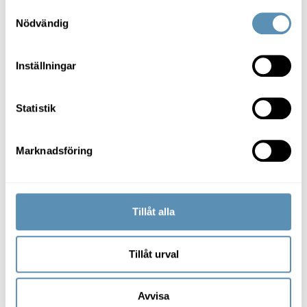
Samtyckesval
Nödvändig
Kontorslokal i Hamn-City
Inställningar
Statistik
Trevligt kontorshotell i södra Hel
Marknadsföring
Tillåt alla
Tillåt urval
Avvisa