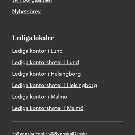
Wihlborgsaktien
Nyhetsbrev
Lediga lokaler
Lediga kontor i Lund
Lediga kontorshotell i Lund
Lediga kontor i Helsingborg
Lediga kontorshotell i Helsingborg
Lediga kontor i Malmö
Lediga kontorshotell i Malmö
Svenska
|
English
Svenska
|
Danska