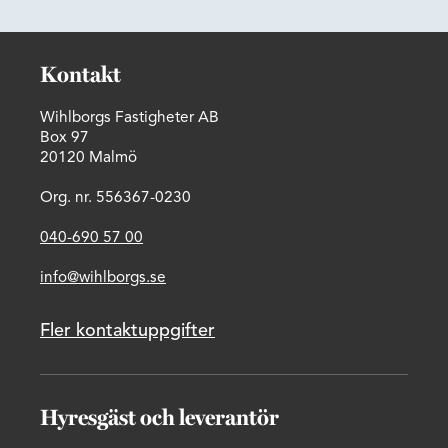
Kontakt
Wihlborgs Fastigheter AB
Box 97
20120 Malmö
Org. nr. 556367-0230
040-690 57 00
info@wihlborgs.se
Fler kontaktuppgifter
Hyresgäst och leverantör