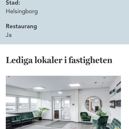
Stad:
Helsingborg
Restaurang
Ja
Lediga lokaler i fastigheten
Stor kontorslokal i södra Helsing