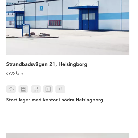
Strandbadsvägen 21, Helsingborg
6935 kvm
+4
Stort lager med kontor i södra Helsingborg
Kontorslokal - lämplig för utbildn