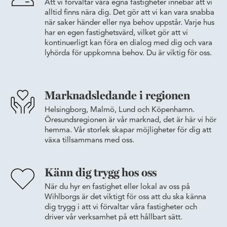
Att vi förvaltar våra egna fastigheter innebär att vi
alltid finns nära dig. Det gör att vi kan vara snabba
när saker händer eller nya behov uppstår. Varje hus
har en egen fastighetsvärd, vilket gör att vi
kontinuerligt kan föra en dialog med dig och vara
lyhörda för uppkomna behov. Du är viktig för oss.
Marknadsledande i regionen
Helsingborg, Malmö, Lund och Köpenhamn.
Öresundsregionen är vår marknad, det är här vi hör
hemma. Vår storlek skapar möjligheter för dig att
växa tillsammans med oss.
Känn dig trygg hos oss
När du hyr en fastighet eller lokal av oss på
Wihlborgs är det viktigt för oss att du ska känna
dig trygg i att vi förvaltar våra fastigheter och
driver vår verksamhet på ett hållbart sätt.