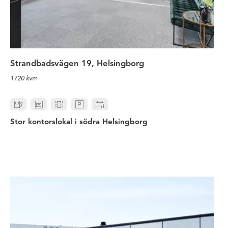
Strandbadsvägen 19, Helsingborg
1720 kvm
Stor kontorslokal i södra Helsingborg
Stort lager med kontor i södra He