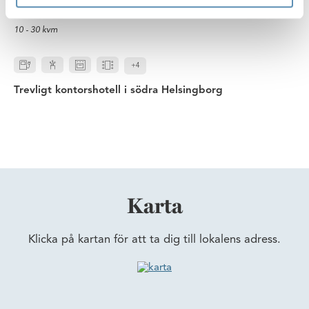
Strandbadsvägen 19, Helsingborg
10 - 30 kvm
+4
Trevligt kontorshotell i södra Helsingborg
Karta
Klicka på kartan för att ta dig till lokalens adress.