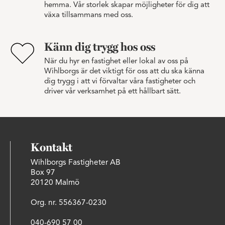
hemma. Vår storlek skapar möjligheter för dig att
växa tillsammans med oss.
Känn dig trygg hos oss
När du hyr en fastighet eller lokal av oss på
Wihlborgs är det viktigt för oss att du ska känna
dig trygg i att vi förvaltar våra fastigheter och
driver vår verksamhet på ett hållbart sätt.
Kontakt
Wihlborgs Fastigheter AB
Box 97
20120 Malmö
Org. nr. 556367-0230
040-690 57 00