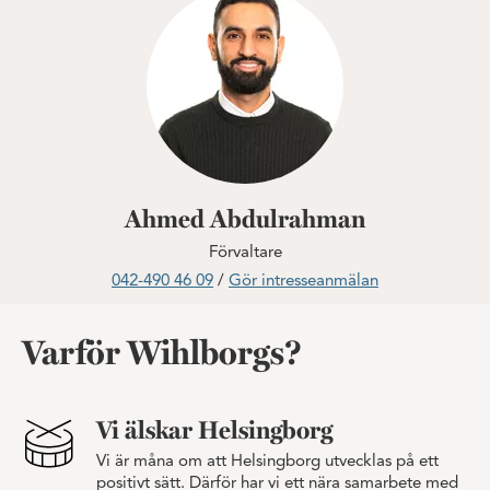
Ahmed Abdulrahman
Förvaltare
042-490 46 09
/
Gör intresseanmälan
Varför Wihlborgs?
Vi älskar Helsingborg
Vi är måna om att Helsingborg utvecklas på ett
positivt sätt. Därför har vi ett nära samarbete med