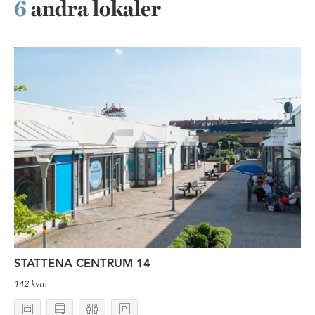
6
andra lokaler
Mindre butikslokal på Stattena 
STATTENA CENTRUM 14
142 kvm