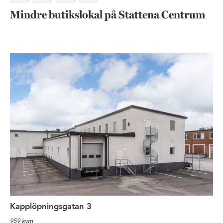
Mindre butikslokal på Stattena Centrum
Lager med lastbrygga i södra He
Kapplöpningsgatan 3
959 kvm