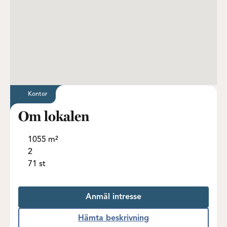
Kontor
Om lokalen
1055 m²
2
71 st
Anmäl intresse
Hämta beskrivning