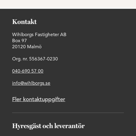
Kontakt
Wihlborgs Fastigheter AB
Box 97
20120 Malmö
Org. nr. 556367-0230
040-690 57 00
info@wihlborgs.se
Fler kontaktuppgifter
Hyresgäst och leverantör