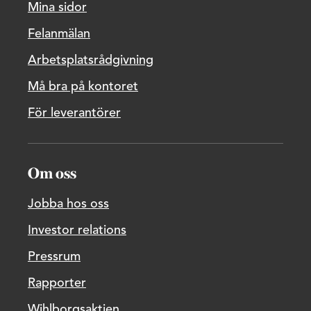
Mina sidor
Felanmälan
Arbetsplatsrådgivning
Må bra på kontoret
För leverantörer
Om oss
Jobba hos oss
Investor relations
Pressrum
Rapporter
Wihlborgsaktien