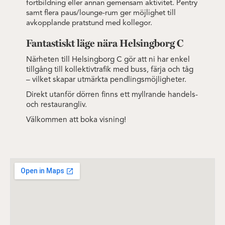
fortbildning eller annan gemensam aktivitet. Pentry
samt flera paus/lounge-rum ger möjlighet till
avkopplande pratstund med kollegor.
Fantastiskt läge nära Helsingborg C
Närheten till Helsingborg C gör att ni har enkel
tillgång till kollektivtrafik med buss, färja och tåg
– vilket skapar utmärkta pendlingsmöjligheter.
Direkt utanför dörren finns ett myllrande handels-
och restaurangliv.
Välkommen att boka visning!