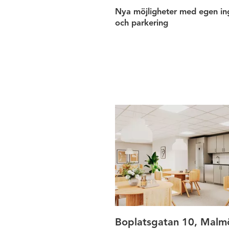
Nya möjligheter med egen i
och parkering
Fin produkt
Boplatsgatan 10, Malm