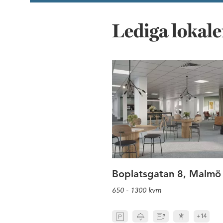
Lediga lokale
Nya möjlig
Boplatsgatan 8, Malmö
650 - 1300 kvm
+14