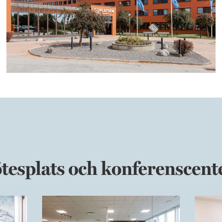
tesplats och konferenscent