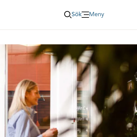
Sök
Meny
Öppna Meny