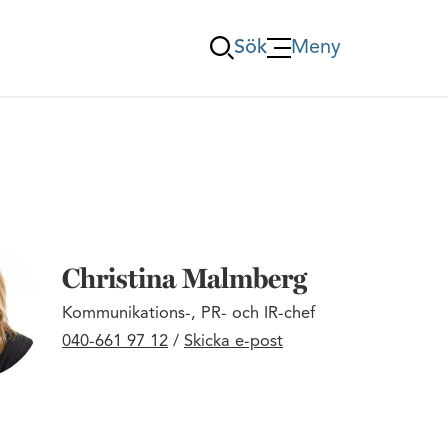
Sök
Meny
Öppna Meny
Christina Malmberg
Kommunikations-, PR- och IR-chef
040-661 97 12
/
Skicka e-post