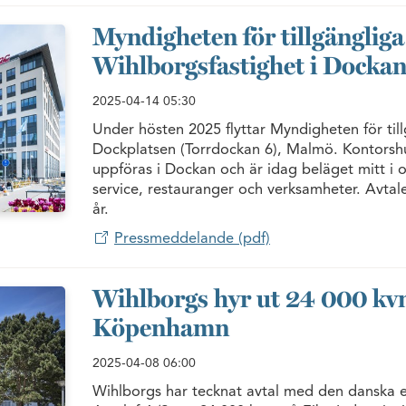
Myndigheten för tillgängliga 
Wihlborgsfastighet i Docka
2025-04-14
05:30
Under hösten 2025 flyttar Myndigheten för til
Dockplatsen (Torrdockan 6), Malmö. Kontorshus
uppföras i Dockan och är idag beläget mitt i
service, restauranger och verksamheter. Avtal
år.
Pressmeddelande (pdf)
Wihlborgs hyr ut 24 000 kvm 
Köpenhamn
2025-04-08
06:00
Wihlborgs har tecknat avtal med den danska 