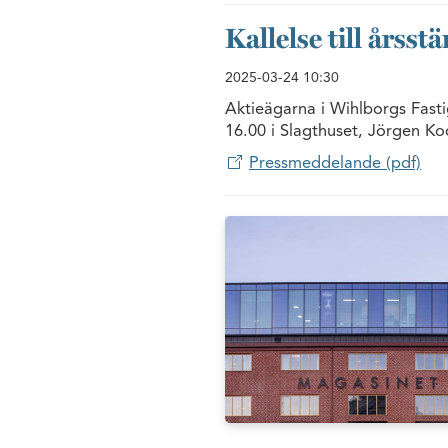
Kallelse till årss
2025-03-24
10:30
Aktieägarna i Wihlborgs Fasti
16.00 i Slagthuset, Jörgen K
Pressmeddelande (pdf)