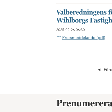
Valberedningens för
Wihlborgs Fastigh
2025-02-26
06:30
Pressmeddelande (pdf)
För
Prenumerera