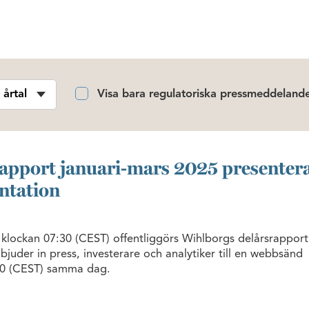
Visa bara regulatoriska pressmeddeland
apport januari-mars 2025 presenteras
entation
klockan 07:30 (CEST) offentliggörs Wihlborgs delårsrapport
bjuder in press, investerare och analytiker till en webbsänd
:00 (CEST) samma dag.