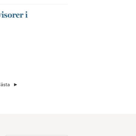
isorer i
ästa