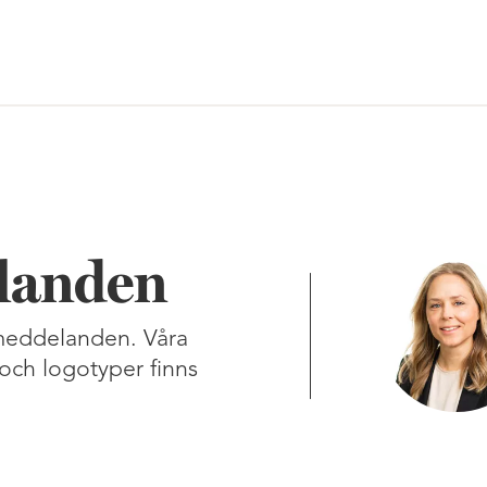
landen
smeddelanden. Våra
och logotyper finns