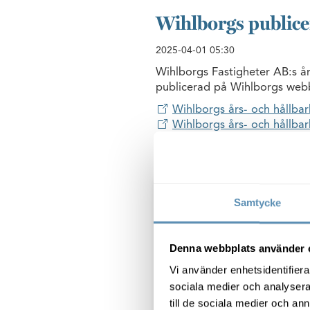
Wihlborgs publice
2025-04-01
05:30
Wihlborgs Fastigheter AB:s år
publicerad på Wihlborgs webb
Wihlborgs års- och hållba
Wihlborgs års- och hållbar
Pressmeddelande (pdf)
Samtycke
Denna webbplats använder 
Vi använder enhetsidentifierar
sociala medier och analysera 
till de sociala medier och a