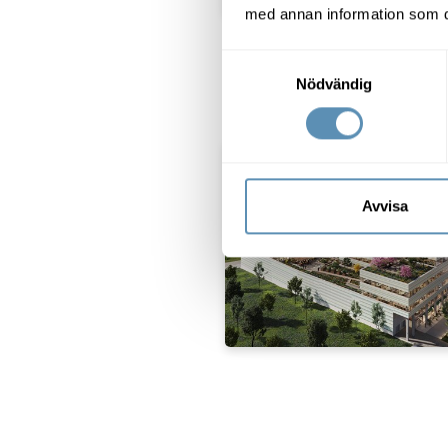
med annan information som du 
Samtyckesval
Nödvändig
Avvisa