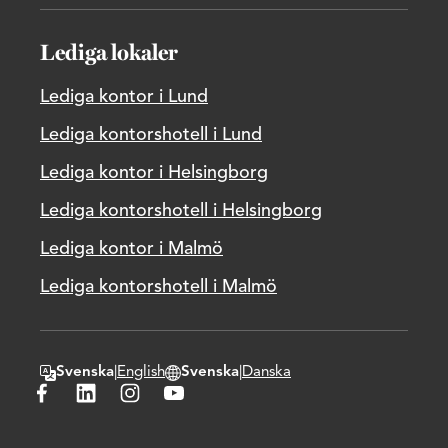
Lediga lokaler
Lediga kontor i Lund
Lediga kontorshotell i Lund
Lediga kontor i Helsingborg
Lediga kontorshotell i Helsingborg
Lediga kontor i Malmö
Lediga kontorshotell i Malmö
Svenska
|
English
Svenska
|
Danska
Byt textspråk
Byt hemsidans domänspråk
Besök Wihlborgs på Facebook
Besök Wihlborgs på LinkedIn
Besök Wihlborgs på Instagram
Besök Wihlborgs på Youtube