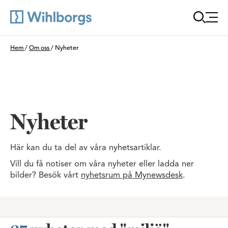
Öppna
Du är här:
Hem
/
Om oss
/
Nyheter
Nyheter
Här kan du ta del av våra nyhetsartiklar.
Vill du få notiser om våra nyheter eller ladda ner
bilder? Besök vårt
nyhetsrum på Mynewsdesk
.