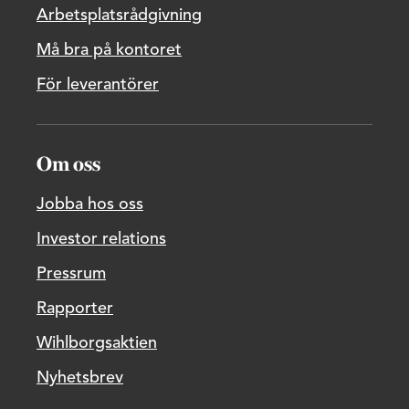
Arbetsplatsrådgivning
Må bra på kontoret
För leverantörer
Om oss
Jobba hos oss
Investor relations
Pressrum
Rapporter
Wihlborgsaktien
Nyhetsbrev