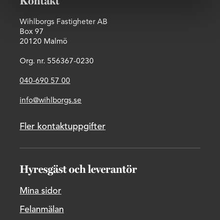
Kontakt
Wihlborgs Fastigheter AB
Box 97
20120 Malmö
Org. nr. 556367-0230
040-690 57 00
info@wihlborgs.se
Fler kontaktuppgifter
Hyresgäst och leverantör
Mina sidor
Felanmälan