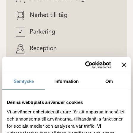
Närhet till tåg
Parkering
Reception
Skyltläge
Samtycke
Information
Om
Terrass
WC
Denna webbplats använder cookies
Vi använder enhetsidentifierare för att anpassa innehållet
Detaljer om lokalen
och annonserna till användarna, tillhandahålla funktioner
för sociala medier och analysera vår trafik. Vi