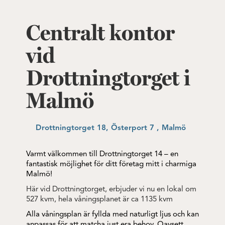
Centralt kontor
vid
Drottningtorget i
Malmö
Drottningtorget 18, Österport 7 , Malmö
Varmt välkommen till Drottningtorget 14 – en
fantastisk möjlighet för ditt företag mitt i charmiga
Malmö!
Här vid Drottningtorget, erbjuder vi nu en lokal om
527 kvm, hela våningsplanet är ca 1135 kvm
Alla våningsplan är fyllda med naturligt ljus och kan
anpassas för att matcha just era behov. Oavsett