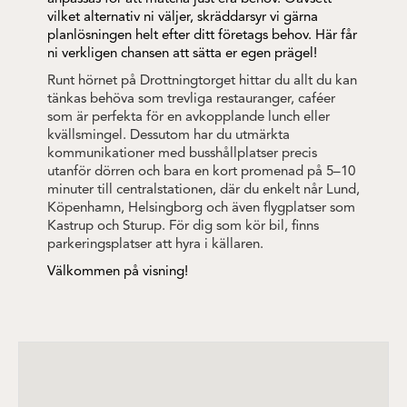
vilket alternativ ni väljer, skräddarsyr vi gärna
planlösningen helt efter ditt företags behov. Här får
ni verkligen chansen att sätta er egen prägel!
Runt hörnet på Drottningtorget hittar du allt du kan
tänkas behöva som trevliga restauranger, caféer
som är perfekta för en avkopplande lunch eller
kvällsmingel. Dessutom har du utmärkta
kommunikationer med busshållplatser precis
utanför dörren och bara en kort promenad på 5–10
minuter till centralstationen, där du enkelt når Lund,
Köpenhamn, Helsingborg och även flygplatser som
Kastrup och Sturup. För dig som kör bil, finns
parkeringsplatser att hyra i källaren.
Välkommen på visning!