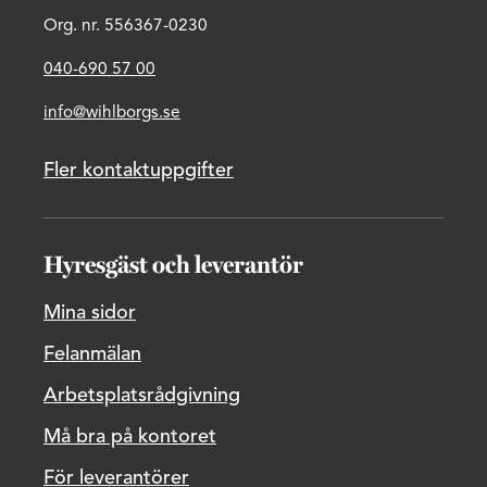
Org. nr. 556367-0230
040-690 57 00
info@wihlborgs.se
Fler kontaktuppgifter
Hyresgäst och leverantör
Mina sidor
Felanmälan
Arbetsplatsrådgivning
Må bra på kontoret
För leverantörer