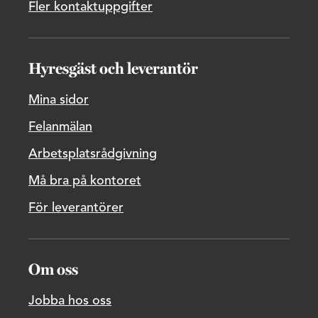
Fler kontaktuppgifter
Hyresgäst och leverantör
Mina sidor
Felanmälan
Arbetsplatsrådgivning
Må bra på kontoret
För leverantörer
Om oss
Jobba hos oss