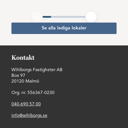
Se alla lediga lokaler
Kontakt
Wihlborgs Fastigheter AB
Box 97
20120 Malmö
Org. nr. 556367-0230
040-690 57 00
info@wihlborgs.se