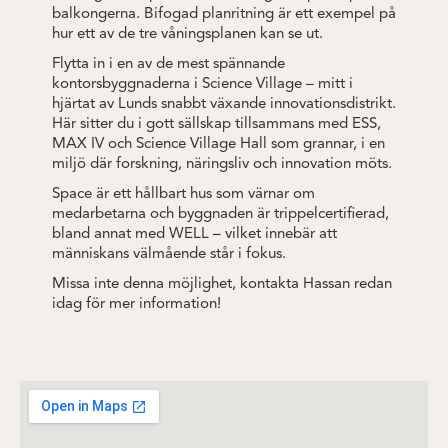
balkongerna. Bifogad planritning är ett exempel på
hur ett av de tre våningsplanen kan se ut.
Flytta in i en av de mest spännande
kontorsbyggnaderna i Science Village – mitt i
hjärtat av Lunds snabbt växande innovationsdistrikt.
Här sitter du i gott sällskap tillsammans med ESS,
MAX IV och Science Village Hall som grannar, i en
miljö där forskning, näringsliv och innovation möts.
Space är ett hållbart hus som värnar om
medarbetarna och byggnaden är trippelcertifierad,
bland annat med WELL – vilket innebär att
människans välmående står i fokus.
Missa inte denna möjlighet, kontakta Hassan redan
idag för mer information!