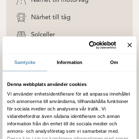
Närhet till motorväg
Närhet till tåg
Solceller
Terrass
Samtycke
Information
Om
Detaljer om lokalen
Denna webbplats använder cookies
Vi använder enhetsidentifierare för att anpassa innehållet
Fastigheten
och annonserna till användarna, tillhandahålla funktioner
för sociala medier och analysera vår trafik. Vi
vidarebefordrar även sådana identifierare och annan
Service
information från din enhet till de sociala medier och
annons- och analysföretag som vi samarbetar med.
Miljöcertifiering
Dessa kan i sin tur kombinera informationen med annan