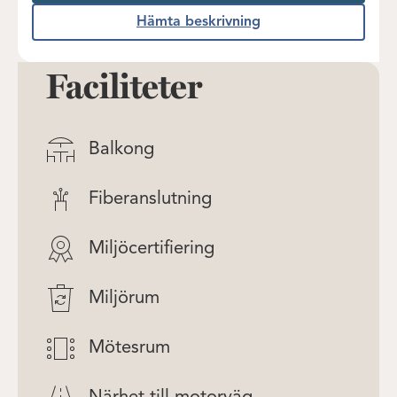
Hämta beskrivning
Faciliteter
Balkong
Fiberanslutning
Miljöcertifiering
Miljörum
Mötesrum