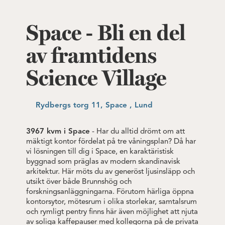
Space - Bli en del
av framtidens
Science Village
Rydbergs torg 11, Space , Lund
3967 kvm i Space
- Har du alltid drömt om att
mäktigt kontor fördelat på tre våningsplan? Då har
vi lösningen till dig i Space, en karaktäristisk
byggnad som präglas av modern skandinavisk
arkitektur. Här möts du av generöst ljusinsläpp och
utsikt över både Brunnshög och
forskningsanläggningarna. Förutom härliga öppna
kontorsytor, mötesrum i olika storlekar, samtalsrum
och rymligt pentry finns här även möjlighet att njuta
av soliga kaffepauser med kollegorna på de privata