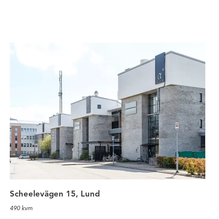
Sällsynt möjlighet på Ideon - Kon
Scheelevägen 15, Lund
490 kvm