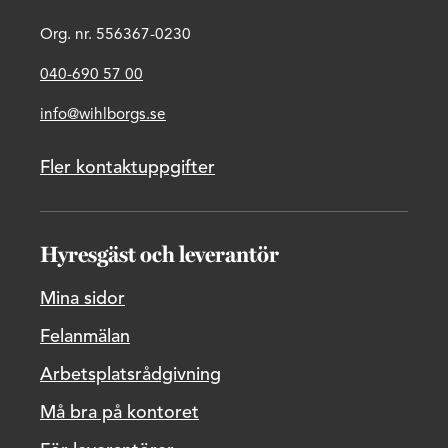
Org. nr. 556367-0230
040-690 57 00
info@wihlborgs.se
Fler kontaktuppgifter
Hyresgäst och leverantör
Mina sidor
Felanmälan
Arbetsplatsrådgivning
Må bra på kontoret