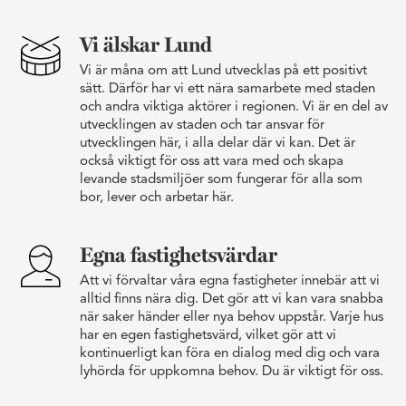
Vi älskar Lund
Vi är måna om att Lund utvecklas på ett positivt
sätt. Därför har vi ett nära samarbete med staden
och andra viktiga aktörer i regionen. Vi är en del av
utvecklingen av staden och tar ansvar för
utvecklingen här, i alla delar där vi kan. Det är
också viktigt för oss att vara med och skapa
levande stadsmiljöer som fungerar för alla som
bor, lever och arbetar här.
Egna fastighetsvärdar
Att vi förvaltar våra egna fastigheter innebär att vi
alltid finns nära dig. Det gör att vi kan vara snabba
när saker händer eller nya behov uppstår. Varje hus
har en egen fastighetsvärd, vilket gör att vi
kontinuerligt kan föra en dialog med dig och vara
lyhörda för uppkomna behov. Du är viktigt för oss.