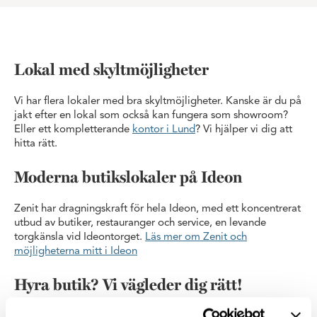
Lokal med skyltmöjligheter
Vi har flera lokaler med bra skyltmöjligheter. Kanske är du på
jakt efter en lokal som också kan fungera som showroom?
Eller ett kompletterande
kontor i Lund
? Vi hjälper vi dig att
hitta rätt.
Moderna butikslokaler på Ideon
Zenit har dragningskraft för hela Ideon, med ett koncentrerat
utbud av butiker, restauranger och service, en levande
torgkänsla vid Ideontorget.
Läs mer om Zenit och
möjligheterna mitt i Ideon
Hyra butik? Vi vägleder dig rätt!
Vi gör det lätt för dig som vill hyra en butik i centrala Lund.