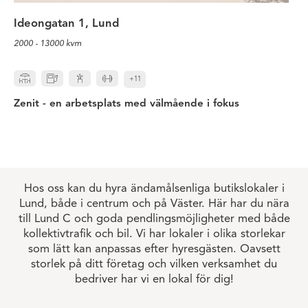
Ideongatan 1, Lund
2000 - 13000 kvm
+11
Zenit - en arbetsplats med välmående i fokus
Hos oss kan du hyra ändamålsenliga butikslokaler i
Lund, både i centrum och på Väster. Här har du nära
till Lund C och goda pendlingsmöjligheter med både
kollektivtrafik och bil. Vi har lokaler i olika storlekar
som lätt kan anpassas efter hyresgästen. Oavsett
storlek på ditt företag och vilken verksamhet du
bedriver har vi en lokal för dig!