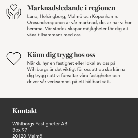
Marknadsledande i regionen
Lund, Helsingborg, Malmö och Köpenhamn.
Öresundsregionen är vår marknad, det är här vi hör
hemma. Vår storlek skapar möjligheter för dig att
växa tillsammans med oss.
Känn dig trygg hos oss
När du hyr en fastighet eller lokal av oss på
Wihlborgs är det viktigt för oss att du ska känna
dig trygg i att vi förvaltar våra fastigheter och
driver vår verksamhet på ett hållbart sätt.
Kontakt
Wihlborgs Fastigheter AB
Box 97
20120 Malmö