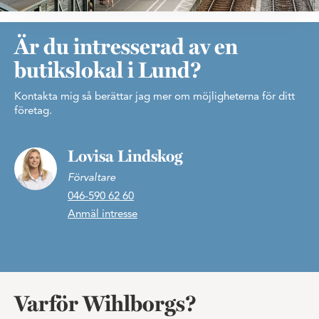
Är du intresserad av en
butikslokal i Lund?
Kontakta mig så berättar jag mer om möjligheterna för ditt
företag.
Lovisa Lindskog
Förvaltare
046-590 62 60
Anmäl intresse
Varför Wihlborgs?