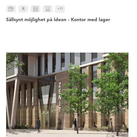
+11
Sällsynt möjlighet på Ideon - Kontor med lager
Zenit - en arbetsplats med välmåe