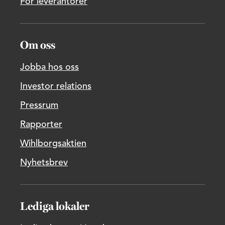
För leverantörer
Om oss
Jobba hos oss
Investor relations
Pressrum
Rapporter
Wihlborgsaktien
Nyhetsbrev
Lediga lokaler