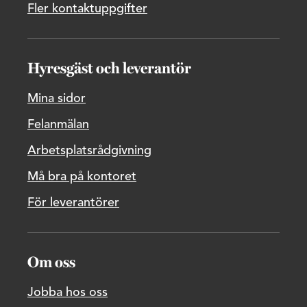
Fler kontaktuppgifter
Hyresgäst och leverantör
Mina sidor
Felanmälan
Arbetsplatsrådgivning
Må bra på kontoret
För leverantörer
Om oss
Jobba hos oss