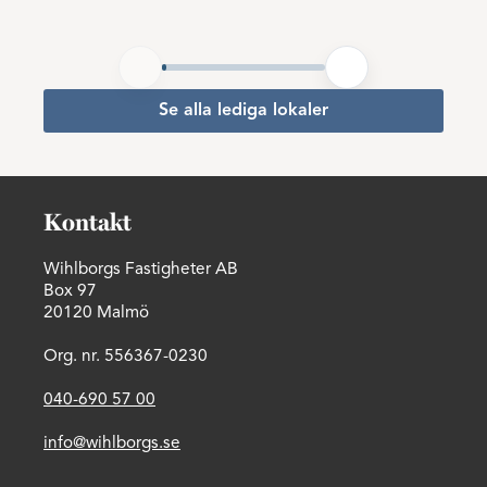
Se alla lediga lokaler
Kontakt
Wihlborgs Fastigheter AB
Box 97
20120 Malmö
Org. nr. 556367-0230
040-690 57 00
info@wihlborgs.se