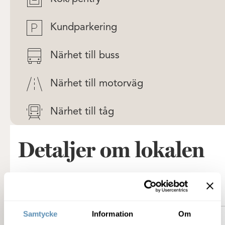
Kundparkering
Närhet till buss
Närhet till motorväg
Närhet till tåg
Detaljer om lokalen
Fastigheten
Samtycke
Information
Om
Service