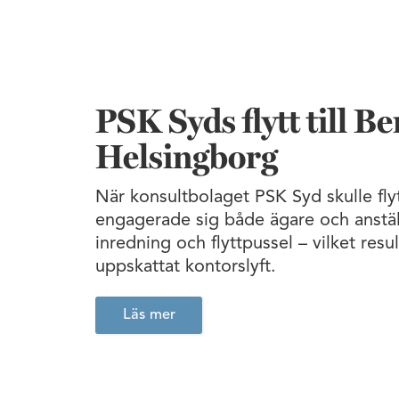
PSK Syds flytt till Be
Helsingborg
När konsultbolaget PSK Syd skulle flytt
engagerade sig både ägare och anstäl
inredning och flyttpussel – vilket resu
uppskattat kontorslyft.
Läs mer