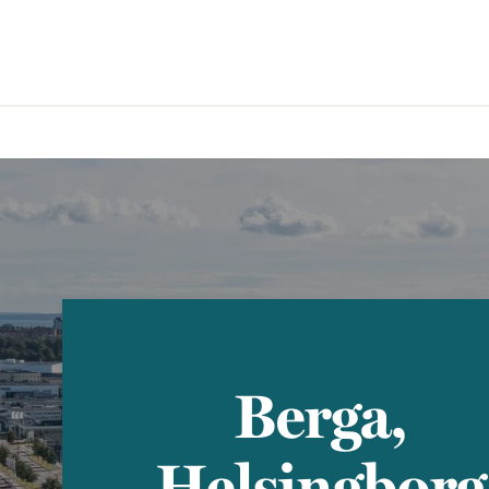
Berga,