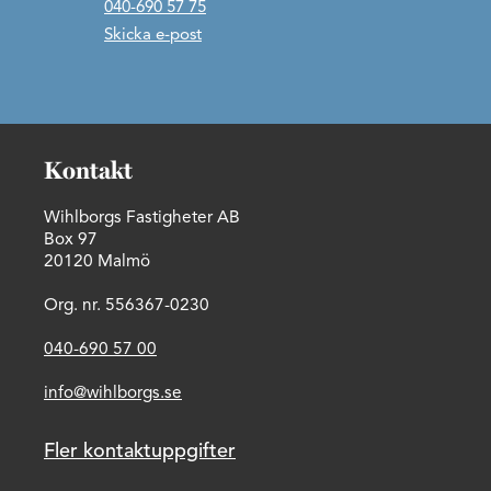
040-690 57 75
Skicka e-post
Kontakt
Wihlborgs Fastigheter AB
Box 97
20120 Malmö
Org. nr. 556367-0230
040-690 57 00
info@wihlborgs.se
Fler kontaktuppgifter