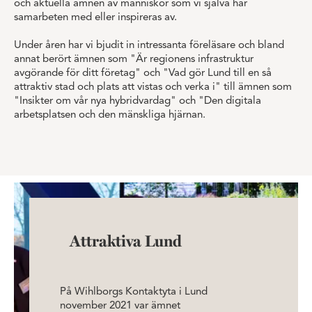
och aktuella ämnen av människor som vi själva har
samarbeten med eller inspireras av.
Under åren har vi bjudit in intressanta föreläsare och bland
annat berört ämnen som "Är regionens infrastruktur
avgörande för ditt företag" och "Vad gör Lund till en så
attraktiv stad och plats att vistas och verka i" till ämnen som
"Insikter om vår nya hybridvardag" och "Den digitala
arbetsplatsen och den mänskliga hjärnan.
Attraktiva Lund
På Wihlborgs Kontaktyta i Lund
november 2021 var ämnet