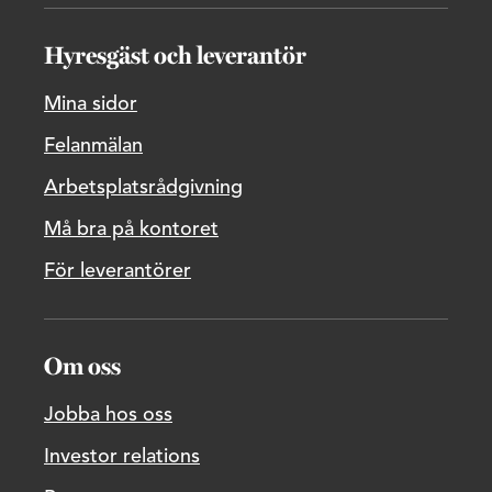
Hyresgäst och leverantör
Mina sidor
Felanmälan
Arbetsplatsrådgivning
Må bra på kontoret
För leverantörer
Om oss
Jobba hos oss
Investor relations