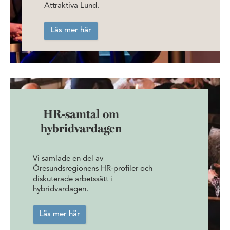
Attraktiva Lund.
Läs mer här
HR-samtal om
hybridvardagen
Vi samlade en del av
Öresundsregionens HR-profiler och
diskuterade arbetssätt i
hybridvardagen.
Läs mer här