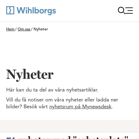
Öppna
Du är här:
Hem
/
Om oss
/
Nyheter
Nyheter
Här kan du ta del av våra nyhetsartiklar.
Vill du få notiser om våra nyheter eller ladda ner
bilder? Besök vårt
nyhetsrum på Mynewsdesk
.