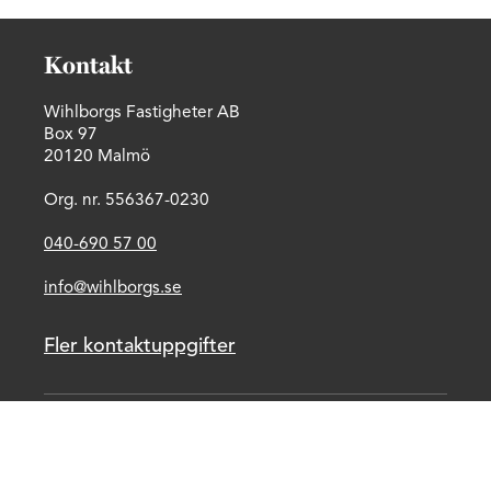
Kontakt
Wihlborgs Fastigheter AB
Box 97
20120 Malmö
Org. nr. 556367-0230
040-690 57 00
info@wihlborgs.se
Fler kontaktuppgifter
Hyresgäst och leverantör
Mina sidor