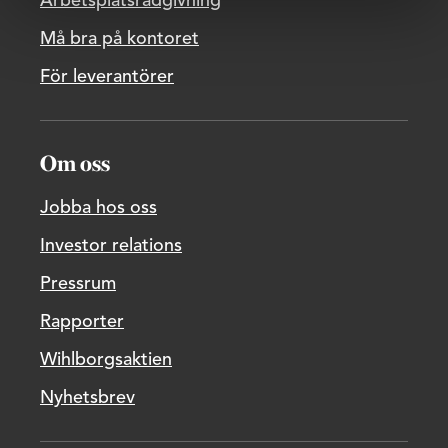
Arbetsplatsrådgivning
Må bra på kontoret
För leverantörer
Om oss
Jobba hos oss
Investor relations
Pressrum
Rapporter
Wihlborgsaktien
Nyhetsbrev