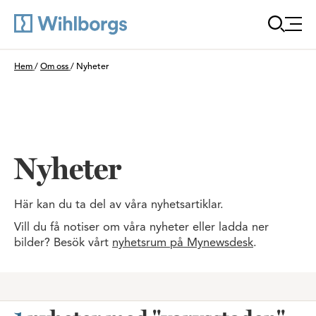
Öppna
Du är här:
Hem
/
Om oss
/
Nyheter
Nyheter
Här kan du ta del av våra nyhetsartiklar.
Vill du få notiser om våra nyheter eller ladda ner
bilder? Besök vårt
nyhetsrum på Mynewsdesk
.