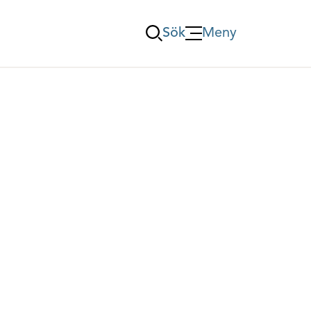
Sök
Meny
Öppna Meny