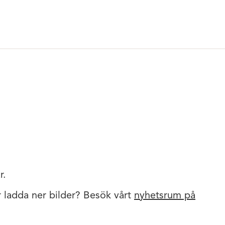
r.
er ladda ner bilder? Besök vårt
nyhetsrum på