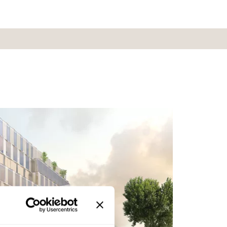
ns kontor vid Ideontorget