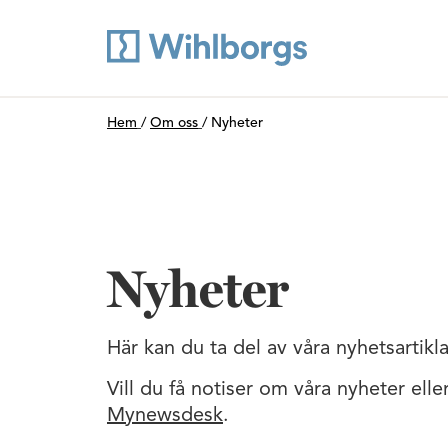
Du är här:
Hem
/
Om oss
/
Nyheter
Nyheter
Här kan du ta del av våra nyhetsartikla
Vill du få notiser om våra nyheter ell
Mynewsdesk
.