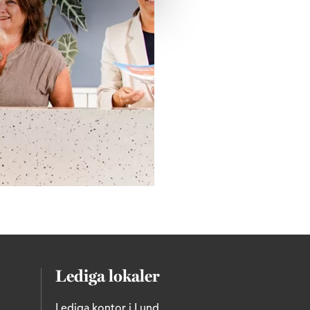
Lediga lokaler
Lediga kontor i Lund