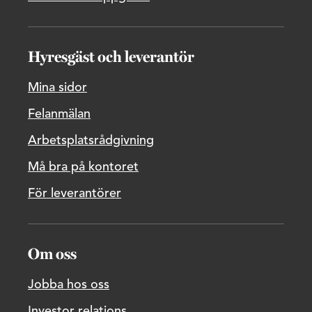
Hyresgäst och leverantör
Mina sidor
Felanmälan
Arbetsplatsrådgivning
Må bra på kontoret
För leverantörer
Om oss
Jobba hos oss
Investor relations