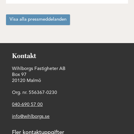
Visa alla pressmeddelanden
Kontakt
Wihlborgs Fastigheter AB
Box 97
20120 Malmö
Org. nr. 556367-0230
040-690 57 00
info@wihlborgs.se
Fler kontaktuppgifter