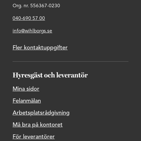
Org. nr. 556367-0230
040-690 57 00
info@wihlborgs.se
Fler kontaktuppgifter
Hyresgäst och leverantör
Mina sidor
Felanmälan
Arbetsplatsrådgivning
Må bra på kontoret
För leverantörer