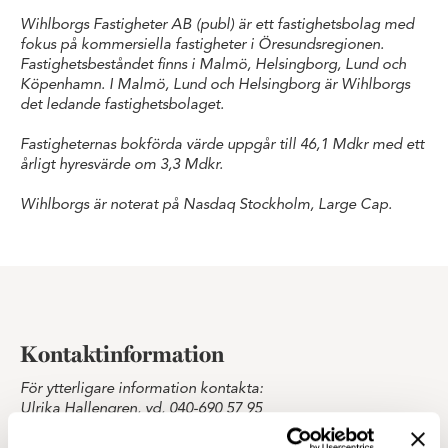
Wihlborgs Fastigheter AB (publ) är ett fastighetsbolag med
fokus på kommersiella fastigheter i Öresundsregionen.
Fastighetsbeståndet finns i Malmö, Helsingborg, Lund och
Köpenhamn. I Malmö, Lund och Helsingborg är Wihlborgs
det ledande fastighetsbolaget.
Fastigheternas bokförda värde uppgår till 46,1 Mdkr med ett
årligt hyresvärde om 3,3 Mdkr.
Wihlborgs är noterat på Nasdaq Stockholm, Large Cap.
Kontaktinformation
För ytterligare information kontakta:
Ulrika Hallengren, vd, 040-690 57 95
Arvid Liepe, ekonomi- och finanschef, 040-690 57 31