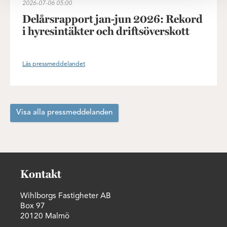
2026-07-06
05:00
Delårsrapport jan-jun 2026: Rekord
i hyresintäkter och driftsöverskott
Läs pressmeddelandet
Visa alla pressmeddelanden
Kontakt
Wihlborgs Fastigheter AB
Box 97
20120 Malmö