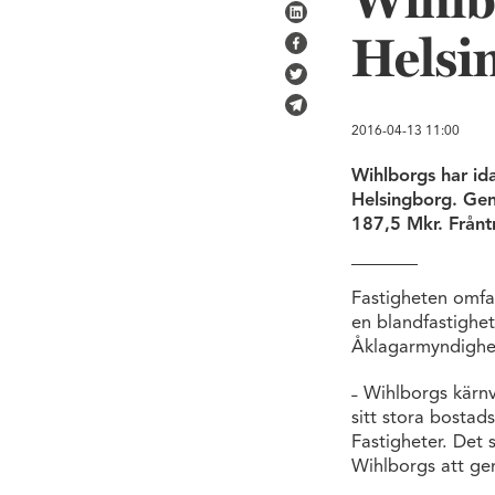
Wihlbo
Dela på LinkedIn
Helsi
Dela på Facebook
Dela på Twitter
Skicka via e-post
2016-04-13
11:00
Wihlborgs har ida
Helsingborg. Geno
187,5 Mkr. Frånt
Fastigheten omfat
en blandfastighet
Åklagarmyndighet
˗ Wihlborgs kärnv
sitt stora bostad
Fastigheter. Det 
Wihlborgs att ge