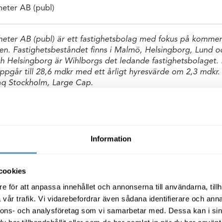
heter AB (publ)
eter AB (publ) är ett fastighetsbolag med fokus på kommers
en. Fastighetsbeståndet finns i Malmö, Helsingborg, Lund
h Helsingborg är Wihlborgs det ledande fastighetsbolaget. 
ppgår till 28,6 mdkr med ett årligt hyresvärde om 2,3 mdkr.
aq Stockholm, Large Cap.
Information
cookies
e för att anpassa innehållet och annonserna till användarna, tillh
vår trafik. Vi vidarebefordrar även sådana identifierare och anna
on
Relaterade fi
nnons- och analysföretag som vi samarbetar med. Dessa kan i sin