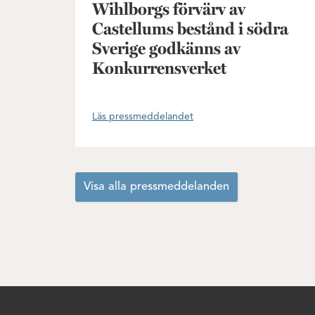
Wihlborgs förvärv av
Castellums bestånd i södra
Sverige godkänns av
Konkurrensverket
Läs pressmeddelandet
Visa alla pressmeddelanden