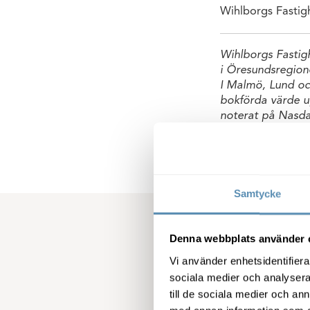
Wihlborgs Fastig
Wihlborgs Fastigh
i Öresundsregion
I Malmö, Lund oc
bokförda värde u
noterat på Nasd
Samtycke
Denna webbplats använder 
Vi använder enhetsidentifierar
sociala medier och analysera 
Kontaktinformati
till de sociala medier och a