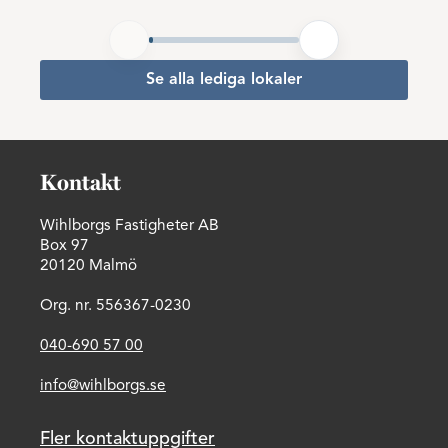
Se alla lediga lokaler
Kontakt
Wihlborgs Fastigheter AB
Box 97
20120 Malmö
Org. nr. 556367-0230
040-690 57 00
info@wihlborgs.se
Fler kontaktuppgifter