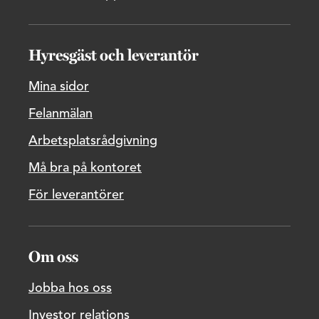
Hyresgäst och leverantör
Mina sidor
Felanmälan
Arbetsplatsrådgivning
Må bra på kontoret
För leverantörer
Om oss
Jobba hos oss
Investor relations