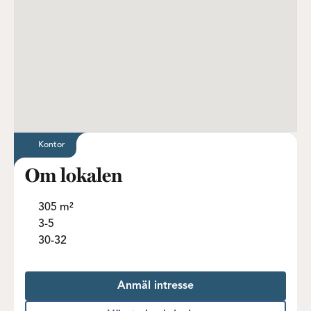
Kontor
Om lokalen
305 m²
3-5
30-32
Anmäl intresse