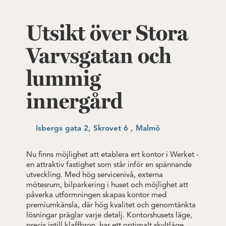
Utsikt över Stora
Varvsgatan och
lummig
innergård
Isbergs gata 2, Skrovet 6 , Malmö
Nu finns möjlighet att etablera ert kontor i Werket -
en attraktiv fastighet som står inför en spännande
utveckling. Med hög servicenivå, externa
mötesrum, bilparkering i huset och möjlighet att
påverka utformningen skapas kontor med
premiumkänsla, där hög kvalitet och genomtänkta
lösningar präglar varje detalj. Kontorshusets läge,
precis intill klaffbron, har ett optimalt skyltläge.