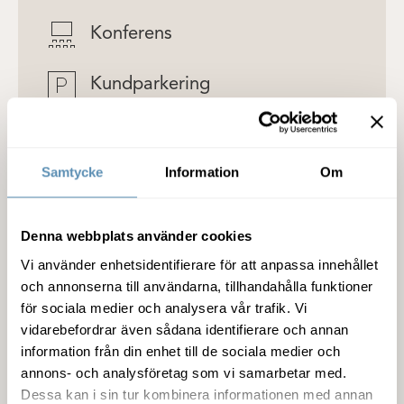
Konferens
Kundparkering
Miljöcertifiering
Samtycke
Information
Om
Miljörum
Mötesrum
Denna webbplats använder cookies
Vi använder enhetsidentifierare för att anpassa innehållet
Närhet till buss
och annonserna till användarna, tillhandahålla funktioner
för sociala medier och analysera vår trafik. Vi
vidarebefordrar även sådana identifierare och annan
Närhet till motorväg
information från din enhet till de sociala medier och
annons- och analysföretag som vi samarbetar med.
Närhet till tåg
Dessa kan i sin tur kombinera informationen med annan