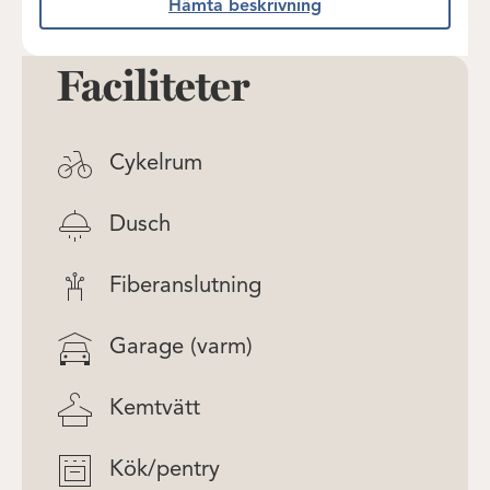
Hämta beskrivning
Faciliteter
Cykelrum
Dusch
Fiberanslutning
Garage (varm)
Kemtvätt
Kök/pentry