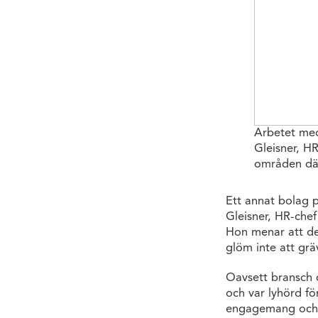
Arbetet med
Gleisner, HR
områden där
Ett annat bolag p
Gleisner, HR-chef
Hon menar att det 
glöm inte att gräv
Oavsett bransch 
och var lyhörd fö
engagemang och