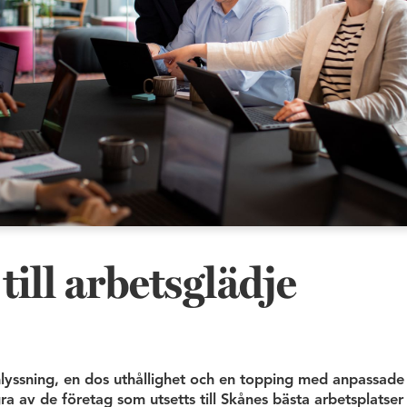
till arbetsglädje
inlyssning, en dos uthållighet och en topping med anpassad
ra av de företag som utsetts till Skånes bästa arbetsplatser