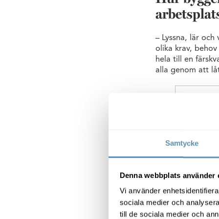
arbetspla
– Lyssna, lär och
olika krav, beho
hela till en färsk
alla genom att låt
Samtycke
Denna webbplats använder 
Vi använder enhetsidentifierar
sociala medier och analysera 
till de sociala medier och a