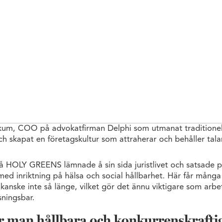
um, COO på advokatfirman Delphi som utmanat traditionel
ch skapat en företagskultur som attraherar och behåller tala
 HOLY GREENS lämnade å sin sida juristlivet och satsade 
ed inriktning på hälsa och social hållbarhet. Här får många s
kanske inte så länge, vilket gör det ännu viktigare som arbe
ningsbar.
 man hållbara och konkurrenskrafti