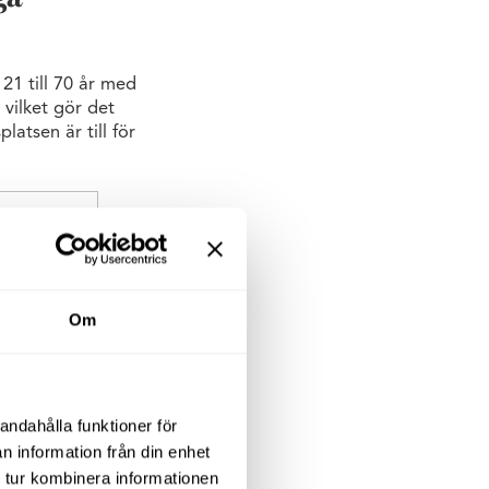
21 till 70 år med
vilket gör det
latsen är till för
Om
andahålla funktioner för
n information från din enhet
 tur kombinera informationen