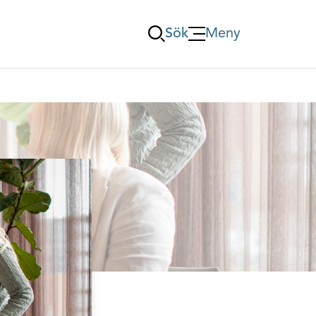
Sök
Meny
Öppna Meny