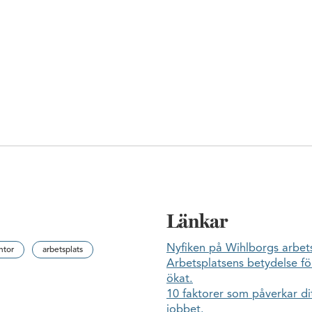
Länkar
Nyfiken på Wihlborgs arbet
ntor
arbetsplats
Arbetsplatsens betydelse fö
ökat.
10 faktorer som påverkar d
jobbet.