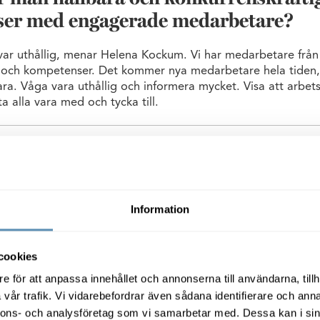
tser med engagerade medarbetare?
 var uthållig, menar Helena Kockum. Vi har medarbetare från 
v och kompetenser. Det kommer nya medarbetare hela tiden, 
vara. Våga vara uthållig och informera mycket. Visa att arbetsp
a alla vara med och tycka till.
Information
cookies
e för att anpassa innehållet och annonserna till användarna, tillh
vår trafik. Vi vidarebefordrar även sådana identifierare och anna
nnons- och analysföretag som vi samarbetar med. Dessa kan i sin