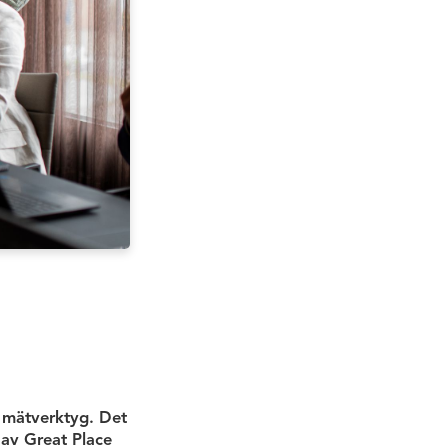
e mätverktyg. Det
 av Great Place