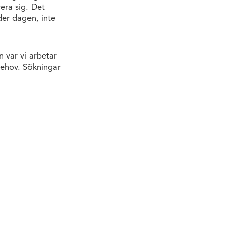
rera sig. Det
der dagen, inte
n var vi arbetar
behov. Sökningar