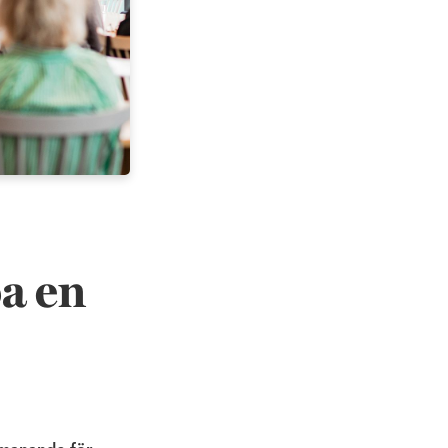
pa en