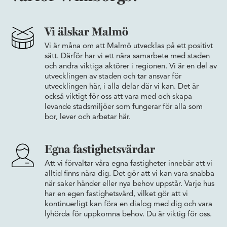
Vi älskar Malmö
Vi är måna om att Malmö utvecklas på ett positivt
sätt. Därför har vi ett nära samarbete med staden
och andra viktiga aktörer i regionen. Vi är en del av
utvecklingen av staden och tar ansvar för
utvecklingen här, i alla delar där vi kan. Det är
också viktigt för oss att vara med och skapa
levande stadsmiljöer som fungerar för alla som
bor, lever och arbetar här.
Egna fastighetsvärdar
Att vi förvaltar våra egna fastigheter innebär att vi
alltid finns nära dig. Det gör att vi kan vara snabba
när saker händer eller nya behov uppstår. Varje hus
har en egen fastighetsvärd, vilket gör att vi
kontinuerligt kan föra en dialog med dig och vara
lyhörda för uppkomna behov. Du är viktig för oss.