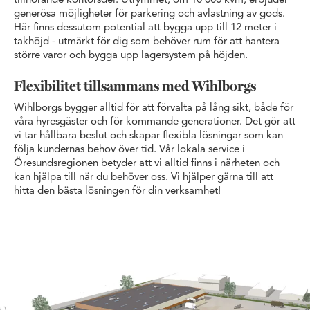
tillhörande kontorsdel. Utrymmet, om 10 000 kvm, erbjuder
generösa möjligheter för parkering och avlastning av gods.
Här finns dessutom potential att bygga upp till 12 meter i
takhöjd - utmärkt för dig som behöver rum för att hantera
större varor och bygga upp lagersystem på höjden.
Flexibilitet tillsammans med Wihlborgs
Wihlborgs bygger alltid för att förvalta på lång sikt, både för
våra hyresgäster och för kommande generationer. Det gör att
vi tar hållbara beslut och skapar flexibla lösningar som kan
följa kundernas behov över tid. Vår lokala service i
Öresundsregionen betyder att vi alltid finns i närheten och
kan hjälpa till när du behöver oss. Vi hjälper gärna till att
hitta den bästa lösningen för din verksamhet!