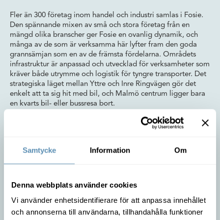
Fler än 300 företag inom handel och industri samlas i Fosie.
Den spännande mixen av små och stora företag från en
mängd olika branscher ger Fosie en ovanlig dynamik, och
många av de som är verksamma här lyfter fram den goda
grannsämjan som en av de främsta fördelarna. Områdets
infrastruktur är anpassad och utvecklad för verksamheter som
kräver både utrymme och logistik för tyngre transporter. Det
strategiska läget mellan Yttre och Inre Ringvägen gör det
enkelt att ta sig hit med bil, och Malmö centrum ligger bara
en kvarts bil- eller bussresa bort.
Samtycke
Information
Om
Denna webbplats använder cookies
Vi använder enhetsidentifierare för att anpassa innehållet
och annonserna till användarna, tillhandahålla funktioner