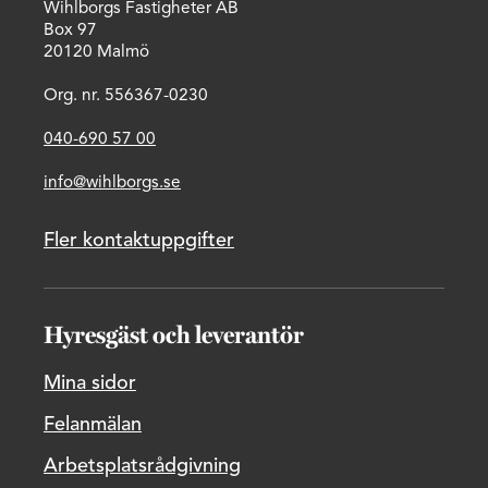
Wihlborgs Fastigheter AB
Box 97
20120 Malmö
Org. nr. 556367-0230
040-690 57 00
info@wihlborgs.se
Fler kontaktuppgifter
Hyresgäst och leverantör
Mina sidor
Felanmälan
Arbetsplatsrådgivning