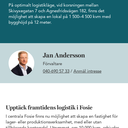
På optimalt logistikläge, vid korsningen mellan
Skivyxegatan 7 och Agnesfridsvägen 182, finns det
möjlighet att skapa en lokal på 1 500–4 500 kvm med
bygghöjd på 12 meter.
Jan Andersson
Förvaltare
040-690 57 33
/
Anmäl intresse
Upptäck framtidens logistik i Fosie
I centrala Fosie finns nu möjlighet att skapa en fastighet för
lager- eller produktionsverksamhet, med eller utan