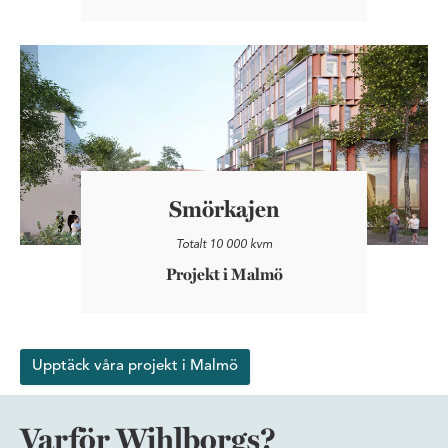
Smörkajen
Smörkajen
Totalt 10 000 kvm
Projekt i Malmö
Upptäck våra projekt i Malmö
Varför Wihlborgs?