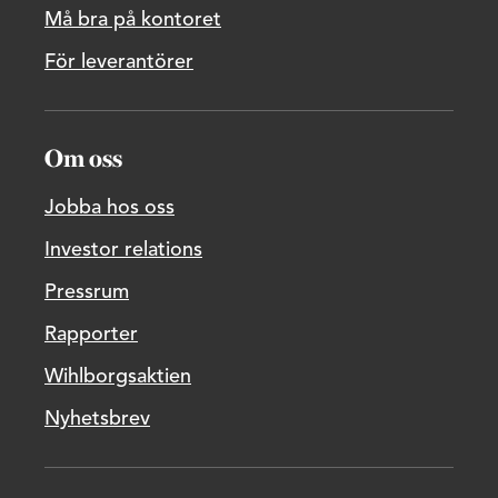
Må bra på kontoret
För leverantörer
Om oss
Jobba hos oss
Investor relations
Pressrum
Rapporter
Wihlborgsaktien
Nyhetsbrev