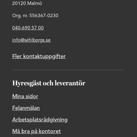
20120 Malmö
Org. nr. 556367-0230
040-690 57 00
info@wihlborgs.se
Fler kontaktuppgifter
Hyresgäst och leverantör
Mina sidor
Felanmälan
Arbetsplatsrådgivning
Må bra på kontoret