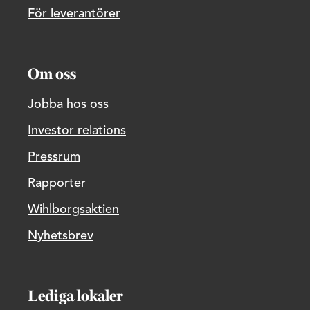
För leverantörer
Om oss
Jobba hos oss
Investor relations
Pressrum
Rapporter
Wihlborgsaktien
Nyhetsbrev
Lediga lokaler