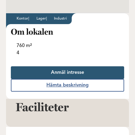
Kontor
|
Lager
|
Industri
Om lokalen
760 m²
4
Anmäl intresse
Hämta beskrivning
Faciliteter