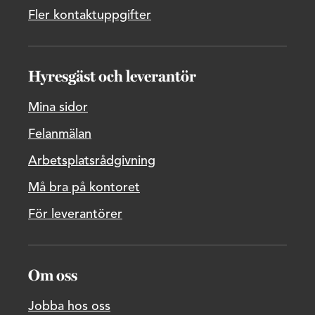
Fler kontaktuppgifter
Hyresgäst och leverantör
Mina sidor
Felanmälan
Arbetsplatsrådgivning
Må bra på kontoret
För leverantörer
Om oss
Jobba hos oss