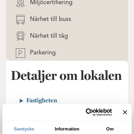
Miljöcertifiering
Närhet till buss
Närhet till tåg
Parkering
Detaljer om lokalen
Fastigheten
Service
Samtycke
Information
Om
Miljöcertifiering