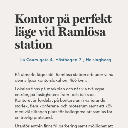
Kontor på perfekt
läge vid Ramlösa
station
La Cours gata 4, Hästhagen 7 , Helsingborg
På utmärkt läge intill Ramlösa station erbjuder vi nu
denna ljusa kontorslokal om 466 kvm.
Lokalen finns på markplan och nås via två egna
entréer, på fastighetens fram- och baksida.
Kontoret är fördelat på kontorsrum i varierande
storlek, flera konferens- och mötesrum samt ett kök
med väl tilltagen plats för kollegorna att samlas för
en trevlig pratstund.
Utanför entrén finns fri parkering samt möjlighet att