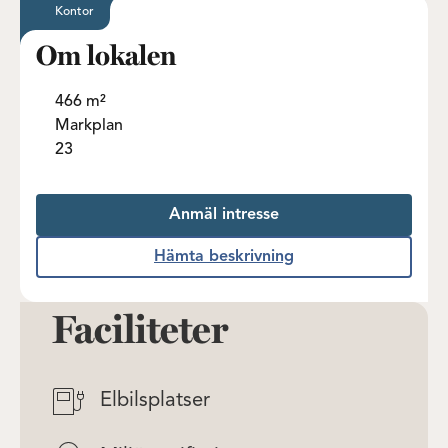
Kontor
Om lokalen
466 m²
Markplan
23
Anmäl intresse
Hämta beskrivning
Faciliteter
Elbilsplatser