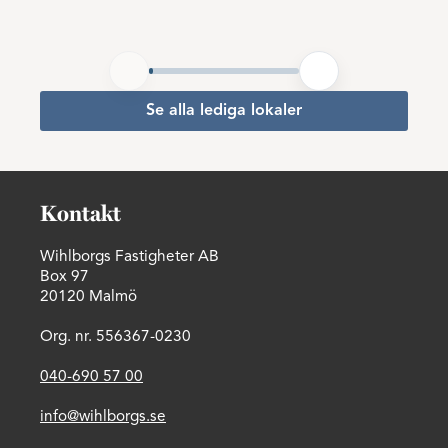
Se alla lediga lokaler
Kontakt
Wihlborgs Fastigheter AB
Box 97
20120 Malmö
Org. nr. 556367-0230
040-690 57 00
info@wihlborgs.se