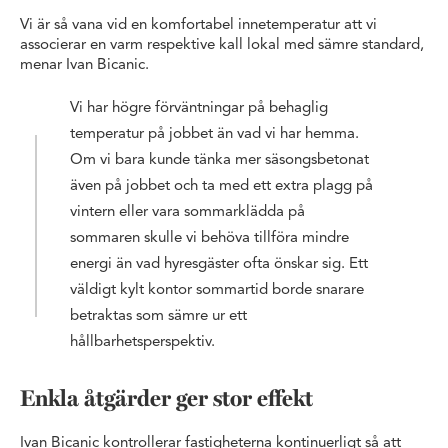
Vi är så vana vid en komfortabel innetemperatur att vi
associerar en varm respektive kall lokal med sämre standard,
menar Ivan Bicanic.
Vi har högre förväntningar på behaglig
temperatur på jobbet än vad vi har hemma.
Om vi bara kunde tänka mer säsongsbetonat
även på jobbet och ta med ett extra plagg på
vintern eller vara sommarklädda på
sommaren skulle vi behöva tillföra mindre
energi än vad hyresgäster ofta önskar sig. Ett
väldigt kylt kontor sommartid borde snarare
betraktas som sämre ur ett
hållbarhetsperspektiv.
Enkla åtgärder ger stor effekt
Ivan Bicanic kontrollerar fastigheterna kontinuerligt så att