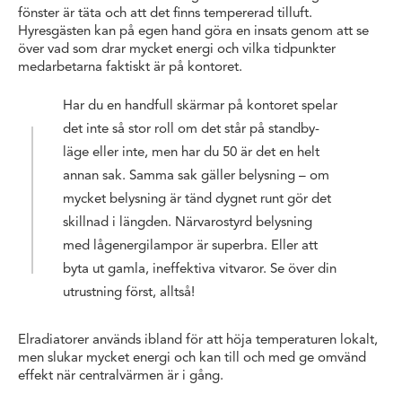
fönster är täta och att det finns tempererad tilluft.
Hyresgästen kan på egen hand göra en insats genom att se
över vad som drar mycket energi och vilka tidpunkter
medarbetarna faktiskt är på kontoret.
Har du en handfull skärmar på kontoret spelar
det inte så stor roll om det står på standby-
läge eller inte, men har du 50 är det en helt
annan sak. Samma sak gäller belysning – om
mycket belysning är tänd dygnet runt gör det
skillnad i längden. Närvarostyrd belysning
med lågenergilampor är superbra. Eller att
byta ut gamla, ineffektiva vitvaror. Se över din
utrustning först, alltså!
Elradiatorer används ibland för att höja temperaturen lokalt,
men slukar mycket energi och kan till och med ge omvänd
effekt när centralvärmen är i gång.