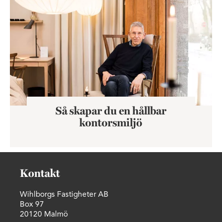
Så skapar du en hållbar
kontorsmiljö
Kontakt
Wihlborgs Fastigheter AB
Box 97
20120 Malmö