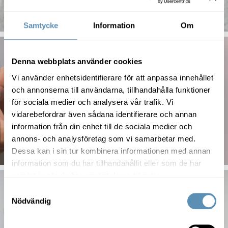
Samtycke
Information
Om
Denna webbplats använder cookies
Vi använder enhetsidentifierare för att anpassa innehållet
och annonserna till användarna, tillhandahålla funktioner
för sociala medier och analysera vår trafik. Vi
vidarebefordrar även sådana identifierare och annan
information från din enhet till de sociala medier och
annons- och analysföretag som vi samarbetar med.
Dessa kan i sin tur kombinera informationen med annan
information som du har tillhandahållit eller som de har
samlat in när du har använt deras tjänster.
Samtyckesval
Nödvändig