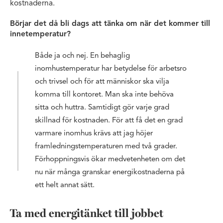
kostnaderna.
Börjar det då bli dags att tänka om när det kommer till
innetemperatur?
Både ja och nej. En behaglig
inomhustemperatur har betydelse för arbetsro
och trivsel och för att människor ska vilja
komma till kontoret. Man ska inte behöva
sitta och huttra. Samtidigt gör varje grad
skillnad för kostnaden. För att få det en grad
varmare inomhus krävs att jag höjer
framledningstemperaturen med två grader.
Förhoppningsvis ökar medvetenheten om det
nu när många granskar energikostnaderna på
ett helt annat sätt.
Ta med energitänket till jobbet