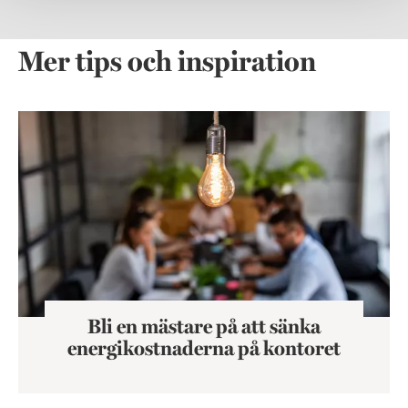
Mer tips och inspiration
Bli en mästare på att sänka energikostnaderna på kontoret
Bli en mästare på att sänka
energikostnaderna på kontoret