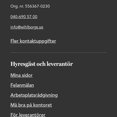
Org. nr. 556367-0230
040-690 57 00
info@wihlborgs.se
Fler kontaktuppgifter
Hyresgäst och leverantör
Mina sidor
Felanmälan
Arbetsplatsrådgivning
Må bra på kontoret
För leverantörer