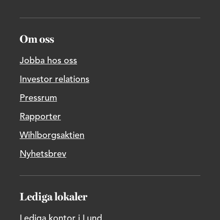
Om oss
Jobba hos oss
Investor relations
Pressrum
Rapporter
Wihlborgsaktien
Nyhetsbrev
Lediga lokaler
Lediga kontor i Lund