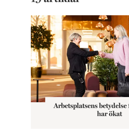
Arbetsplatsens betydelse för vår hälsa har ök
Arbetsplatsens betydelse 
har ökat