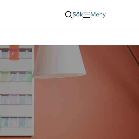
Sök
Meny
Öppna Meny