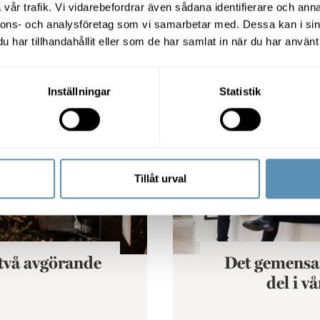
vår trafik. Vi vidarebefordrar även sådana identifierare och anna
nnons- och analysföretag som vi samarbetar med. Dessa kan i sin
har tillhandahållit eller som de har samlat in när du har använt 
orer
Det gemensamma kontoret är
Inställningar
Statistik
Tillåt urval
 två avgörande
Det gemensa
del i v