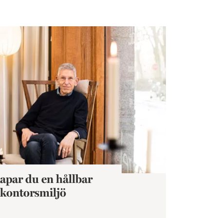
torsmiljö
apar du en hållbar
kontorsmiljö