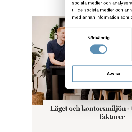
sociala medier och analysera 
till de sociala medier och a
med annan information som du 
Läget och kontorsmiljön - två avgörande fakt
Samtyckesval
Nödvändig
Avvisa
Läget och kontorsmiljön -
faktorer