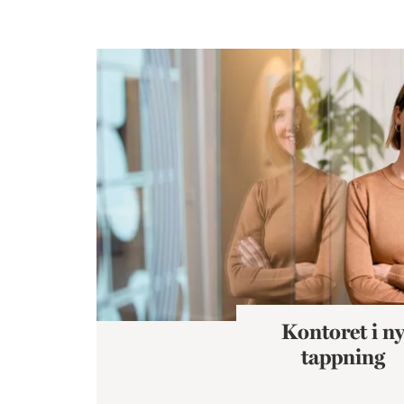
Kontoret i ny tappning
Kontoret i n
tappning