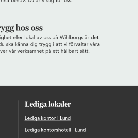
mna behov. Du är viktig för oss.
rygg hos oss
ighet eller lokal av oss på Wihlborgs är det
 du ska känna dig trygg i att vi förvaltar våra
iver vår verksamhet på ett hållbart sätt.
Lediga lokaler
Lediga kontor i Lund
Lediga kontorshotell i Lund