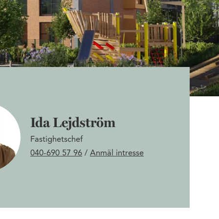
Ida Lejdström
Fastighetschef
040-690 57 96
/
Anmäl intresse