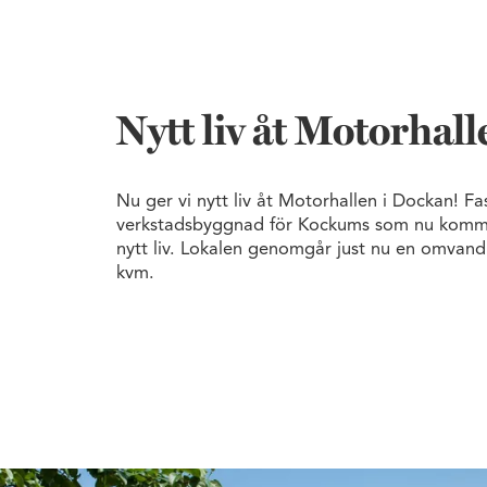
Nytt liv åt Motorhal
Nu ger vi nytt liv åt Motorhallen i Dockan! Fa
verkstadsbyggnad för Kockums som nu kommer
nytt liv. Lokalen genomgår just nu en omvandli
kvm.