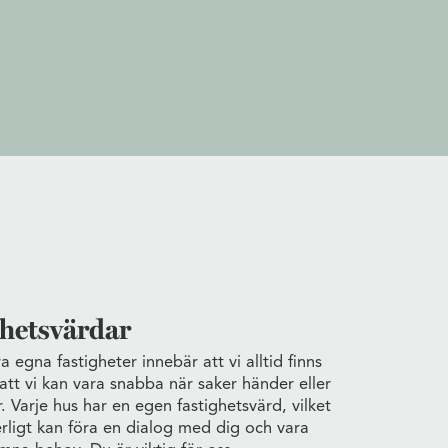
ghetsvärdar
ra egna fastigheter innebär att vi alltid finns
att vi kan vara snabba när saker händer eller
 Varje hus har en egen fastighetsvärd, vilket
erligt kan föra en dialog med dig och vara