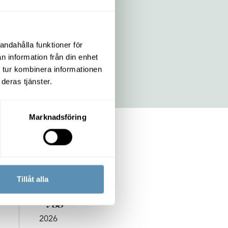
andahålla funktioner för
orhallen
n information från din enhet
 tur kombinera informationen
deras tjänster.
Marknadsföring
Tillåt alla
Byggstart
2026