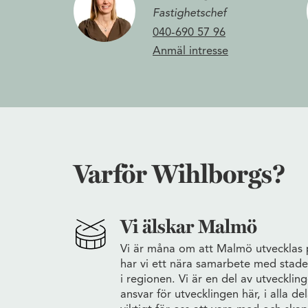
Fastighetschef
040-690 57 96
Anmäl intresse
Varför Wihlborgs?
Vi älskar Malmö
Vi är måna om att Malmö utvecklas på
har vi ett nära samarbete med stade
i regionen. Vi är en del av utvecklin
ansvar för utvecklingen här, i alla de