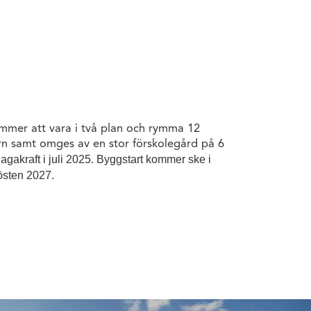
mmer att vara i två plan och rymma 12
rn samt omges av en stor förskolegård på 6
agakraft i juli 2025. Byggstart kommer ske i
hösten 2027.