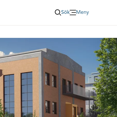
Sök
Meny
Öppna Meny