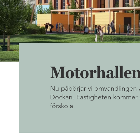
Motorhalle
Nu påbörjar vi omvandlingen 
Dockan. Fastigheten kommer at
förskola.