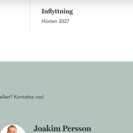
Inflyttning
Hösten 2027
allen? Kontakta oss!
Joakim Persson