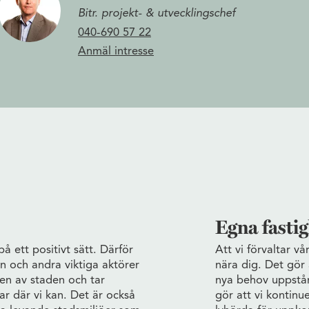
Bitr. projekt- & utvecklingschef
040-690 57 22
Anmäl intresse
Egna fasti
 ett positivt sätt. Därför
Att vi förvaltar vå
n och andra viktiga aktörer
nära dig. Det gör 
gen av staden och tar
nya behov uppstår.
lar där vi kan. Det är också
gör att vi kontinu