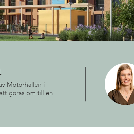
n
av Motorhallen i
t göras om till en