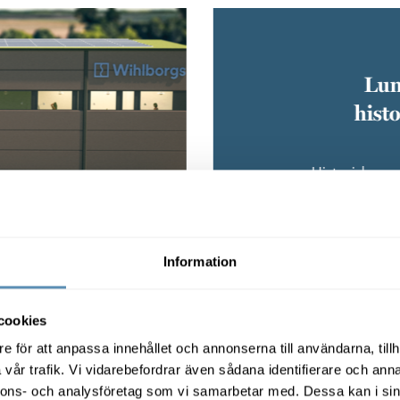
Lun
hist
Historiska m
flyttar ”Öppna
Information
cookies
e för att anpassa innehållet och annonserna till användarna, tillh
vår trafik. Vi vidarebefordrar även sådana identifierare och anna
nnons- och analysföretag som vi samarbetar med. Dessa kan i sin