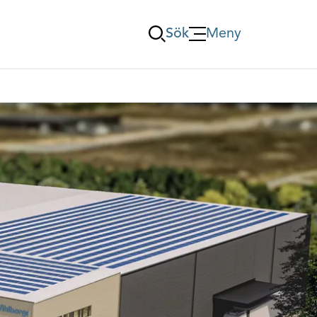
Sök
Meny
Öppna Meny