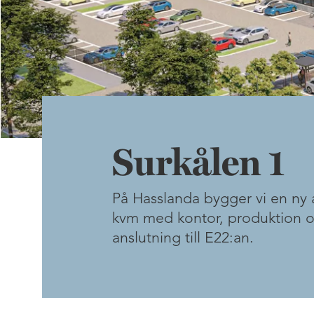
Surkålen 1
På Hasslanda bygger vi en ny
kvm med kontor, produktion oc
anslutning till E22:an.