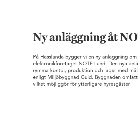
Ny anläggning åt N
På Hasslanda bygger vi en ny anläggning om c
elektronikföretaget NOTE Lund. Den nya an
rymma kontor, produktion och lager med målbi
enligt Miljöbyggnad Guld. Byggnaden omfatta
vilket möjliggör för ytterligare hyresgäster.