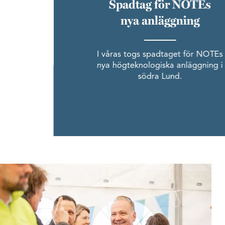
Spadtag för NOTEs
nya anläggning
I våras togs spadtaget för NOTEs
nya högteknologiska anläggning i
södra Lund.