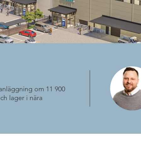
 anläggning om 11 900
h lager i nära